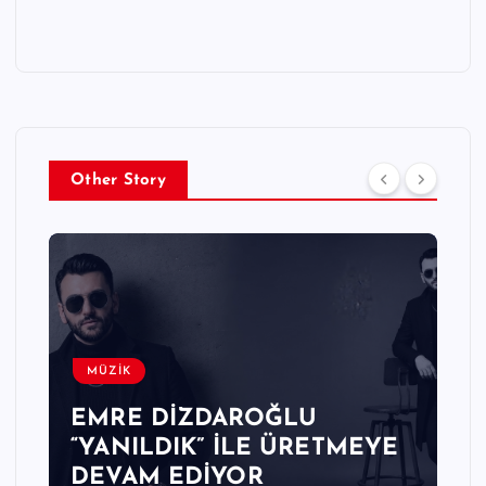
Other Story
MÜZİK
EMRE DİZDAROĞLU
“YANILDIK” İLE ÜRETMEYE
DEVAM EDİYOR