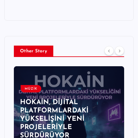
Other Story
MÜZİK
HOKAİN, DİJİTAL
PLATFORMLARDAKİ
YÜKSELİŞİNİ YENİ
PROJELERİYLE
SÜRDÜRÜYOR