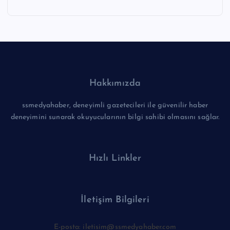
Hakkımızda
ssmedyahaber, deneyimli gazetecileri ile güvenilir haber
deneyimini sunarak okuyucularının bilgi sahibi olmasını sağlar.
Hızlı Linkler
İletişim Bilgileri
E-posta: iletisim@ssmedyahaber.com