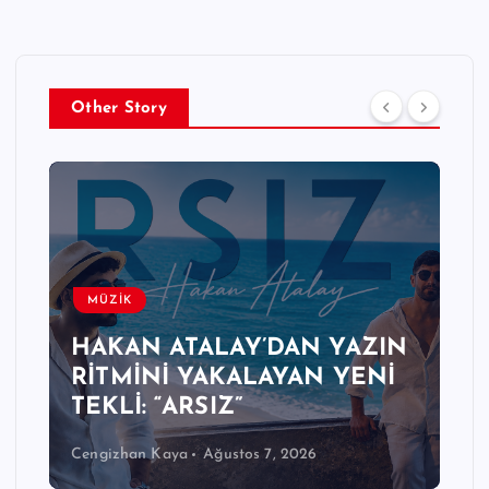
Other Story
MÜZİK
HAKAN ATALAY’DAN YAZIN
RİTMİNİ YAKALAYAN YENİ
TEKLİ: “ARSIZ”
Cengizhan Kaya
Ağustos 7, 2026