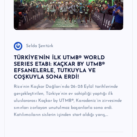
Selda Şentürk
TÜRKİYE’NİN İLK UTMB® WORLD
SERIES ETABI: KAÇKAR BY UTMB®
EFSANELERLE, TUTKUYLA VE
COŞKUYLA SONA ERDİ!
Rize’nin Kaçkar Dağları’nda 26–28 Eylül tarihlerinde
gerçekleştirilen, Türkiye’nin ev sahipliği yaptığı ilk
uluslararası Kaçkar by UTMB®, Karadeniz’in zirvesinde
sınırları zorlayan unutulmaz başarılarla sona erdi.
Katılımcıların sislerin içinden start aldığı yarış,…