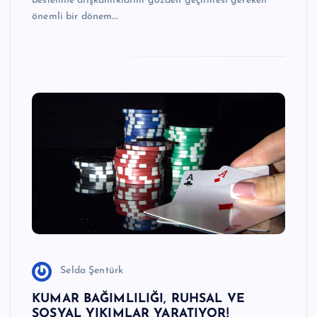
beslenme alışkanlıklarını gözden geçirmesi gereken
önemli bir dönem.…
Selda Şentürk
KUMAR BAĞIMLILIĞI, RUHSAL VE
SOSYAL YIKIMLAR YARATIYOR!