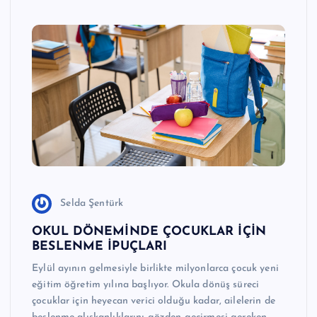
Selda Şentürk
OKUL DÖNEMİNDE ÇOCUKLAR İÇİN
BESLENME İPUÇLARI
Eylül ayının gelmesiyle birlikte milyonlarca çocuk yeni
eğitim öğretim yılına başlıyor. Okula dönüş süreci
çocuklar için heyecan verici olduğu kadar, ailelerin de