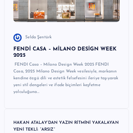
Selda Şentürk
FENDİ CASA – MİLANO DESİGN WEEK
2025
FENDI Casa – Milano Design Week 2025 FENDI
Casa, 2025 Milano Design Week vesilesiyle, markanın
kendine özgü dili ve estetik felsefesini ileriye taşıyarak
yeni stil dengeleri ve ifade biçimleri keşfetme
yolculuğuna…
HAKAN ATALAY’DAN YAZIN RİTMİNİ YAKALAYAN
YENİ TEKLİ: “ARSIZ”