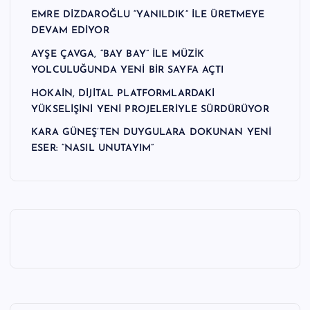
EMRE DİZDAROĞLU “YANILDIK” İLE ÜRETMEYE
DEVAM EDİYOR
AYŞE ÇAVGA, “BAY BAY” İLE MÜZİK
YOLCULUĞUNDA YENİ BİR SAYFA AÇTI
HOKAİN, DİJİTAL PLATFORMLARDAKİ
YÜKSELİŞİNİ YENİ PROJELERİYLE SÜRDÜRÜYOR
KARA GÜNEŞ’TEN DUYGULARA DOKUNAN YENİ
ESER: “NASIL UNUTAYIM”