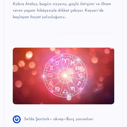
Kübra Atalay, bugün vizyonu, güçlü iletişimi ve ilham
veren yaşam hikâyesiyle dikkat çekiyor. Kayseri’de
başlayan hayat yolculuğunu…
Selda Şentürk
akrep
Burç yorumları