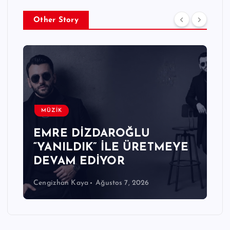
Other Story
MÜZİK
EMRE DİZDAROĞLU
“YANILDIK” İLE ÜRETMEYE
DEVAM EDİYOR
Cengizhan Kaya
Ağustos 7, 2026