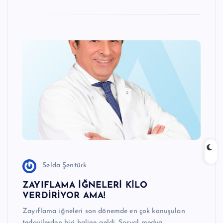
Selda Şentürk
ZAYIFLAMA İĞNELERİ KİLO
VERDİRİYOR AMA!
Zayıflama iğneleri son dönemde en çok konuşulan
tedavilerden biri haline geldi. Sosyal medya