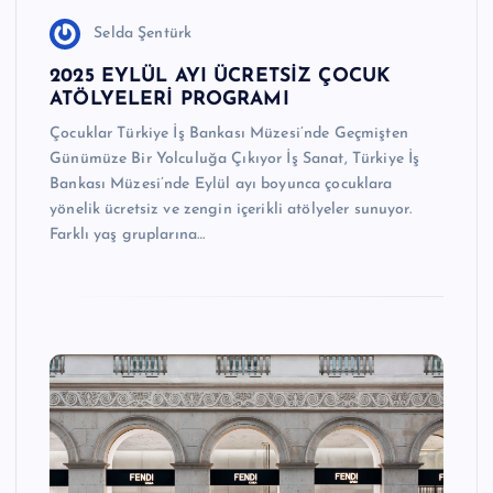
Selda Şentürk
2025 EYLÜL AYI ÜCRETSİZ ÇOCUK
ATÖLYELERİ PROGRAMI
Çocuklar Türkiye İş Bankası Müzesi’nde Geçmişten
Günümüze Bir Yolculuğa Çıkıyor İş Sanat, Türkiye İş
Bankası Müzesi’nde Eylül ayı boyunca çocuklara
yönelik ücretsiz ve zengin içerikli atölyeler sunuyor.
Farklı yaş gruplarına…