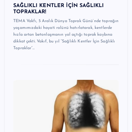
SAĞLIKLI KENTLER İÇİN SAĞLIKLI
TOPRAKLAR!
TEMA Vakfı, 5 Aralık Dünya Toprak Günü’nde toprağın
yaşamımızdaki hayati rolünü hatırlatarak, kentlerde
hızla artan betonlaşmanın yol açtığı toprak kaybına
dikkat çekti. Vakıf, bu yıl “Sağlıklı Kentler İçin Sağlıklı
Topraklar”…