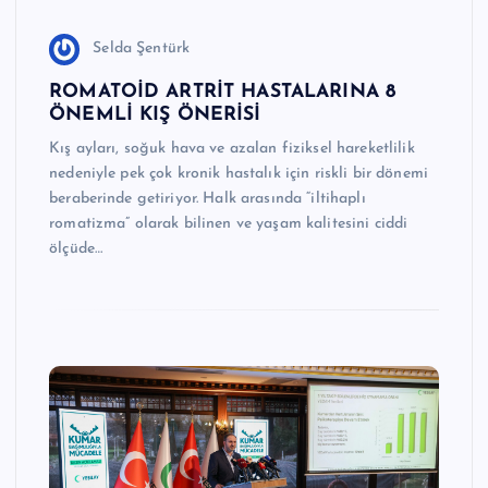
Selda Şentürk
ROMATOİD ARTRİT HASTALARINA 8
ÖNEMLİ KIŞ ÖNERİSİ
Kış ayları, soğuk hava ve azalan fiziksel hareketlilik
nedeniyle pek çok kronik hastalık için riskli bir dönemi
beraberinde getiriyor. Halk arasında “iltihaplı
romatizma” olarak bilinen ve yaşam kalitesini ciddi
ölçüde…