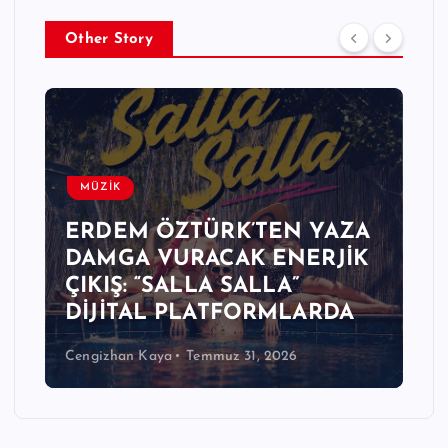
Other Story
MÜZİK
ERDEM ÖZTÜRK’TEN YAZA
DAMGA VURACAK ENERJİK
ÇIKIŞ: “SALLA SALLA”
DİJİTAL PLATFORMLARDA
Cengizhan Kaya
Temmuz 31, 2026