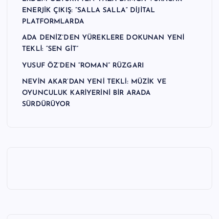
ENERJİK ÇIKIŞ: “SALLA SALLA” DİJİTAL
PLATFORMLARDA
ADA DENİZ’DEN YÜREKLERE DOKUNAN YENİ
TEKLİ: “SEN GİT”
YUSUF ÖZ’DEN “ROMAN” RÜZGARI
NEVİN AKAR’DAN YENİ TEKLİ: MÜZİK VE
OYUNCULUK KARİYERİNİ BİR ARADA
SÜRDÜRÜYOR