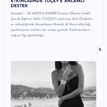
ETKİNLİĞİNDE TOÇEV’E ANLAMLI
DESTEK
İstanbul – SS MEDYA HABERTüvana Okuma İstekli
Çocuk Eğitim Vakfı (TOÇEV) yararına, Aslı Özdemir
ev sahipliğinde düzenlenen Brands & More etkinliği,
yardımsever isimleri bir araya getirdi. Katılımcıların
yoğun ilgi gösterdiği…