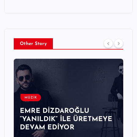
Other Story
MÜZİK
EMRE DİZDAROĞLU
“YANILDIK” İLE ÜRETMEYE
DEVAM EDİYOR