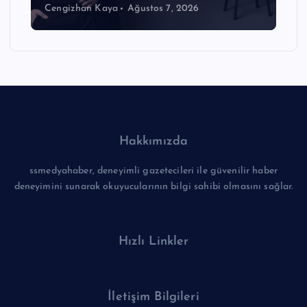
Cengizhan Kaya
Ağustos 7, 2026
Hakkımızda
ssmedyahaber, deneyimli gazetecileri ile güvenilir haber
deneyimini sunarak okuyucularının bilgi sahibi olmasını sağlar.
Hızlı Linkler
İletişim Bilgileri