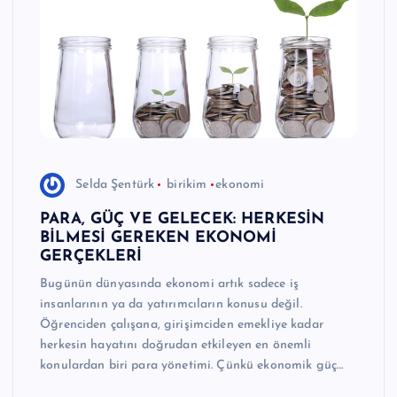
e
r
I
Ö
z
g
Selda Şentürk
birikim
ekonomi
ü
PARA, GÜÇ VE GELECEK: HERKESİN
n
BİLMESİ GEREKEN EKONOMİ
GERÇEKLERİ
H
Bugünün dünyasında ekonomi artık sadece iş
a
insanlarının ya da yatırımcıların konusu değil.
b
Öğrenciden çalışana, girişimciden emekliye kadar
herkesin hayatını doğrudan etkileyen en önemli
e
konulardan biri para yönetimi. Çünkü ekonomik güç…
ri