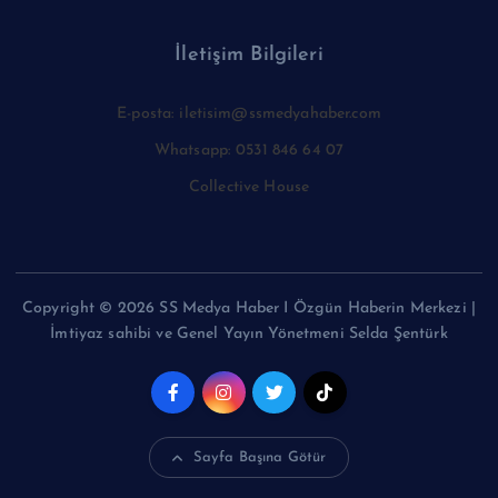
İletişim Bilgileri
E-posta: iletisim@ssmedyahaber.com
Whatsapp: 0531 846 64 07
Collective House
Copyright © 2026 SS Medya Haber I Özgün Haberin Merkezi |
İmtiyaz sahibi ve Genel Yayın Yönetmeni Selda Şentürk
Sayfa Başına Götür