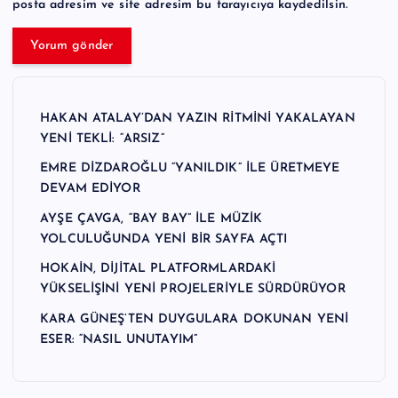
posta adresim ve site adresim bu tarayıcıya kaydedilsin.
HAKAN ATALAY’DAN YAZIN RİTMİNİ YAKALAYAN
YENİ TEKLİ: “ARSIZ”
EMRE DİZDAROĞLU “YANILDIK” İLE ÜRETMEYE
DEVAM EDİYOR
AYŞE ÇAVGA, “BAY BAY” İLE MÜZİK
YOLCULUĞUNDA YENİ BİR SAYFA AÇTI
HOKAİN, DİJİTAL PLATFORMLARDAKİ
YÜKSELİŞİNİ YENİ PROJELERİYLE SÜRDÜRÜYOR
KARA GÜNEŞ’TEN DUYGULARA DOKUNAN YENİ
ESER: “NASIL UNUTAYIM”