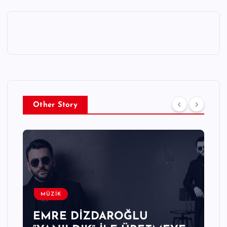
Other Story
MÜZİK
EMRE DİZDAROĞLU