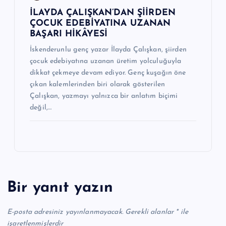
İLAYDA ÇALIŞKAN’DAN ŞİİRDEN
ÇOCUK EDEBİYATINA UZANAN
BAŞARI HİKÂYESİ
İskenderunlu genç yazar İlayda Çalışkan, şiirden
çocuk edebiyatına uzanan üretim yolculuğuyla
dikkat çekmeye devam ediyor. Genç kuşağın öne
çıkan kalemlerinden biri olarak gösterilen
Çalışkan, yazmayı yalnızca bir anlatım biçimi
değil,…
Bir yanıt yazın
E-posta adresiniz yayınlanmayacak.
Gerekli alanlar
*
ile
işaretlenmişlerdir