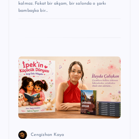
kalmaz. Fakat bir akşam, bir salonda o şarkı
bambaşka bir…
Cengizhan Kaya