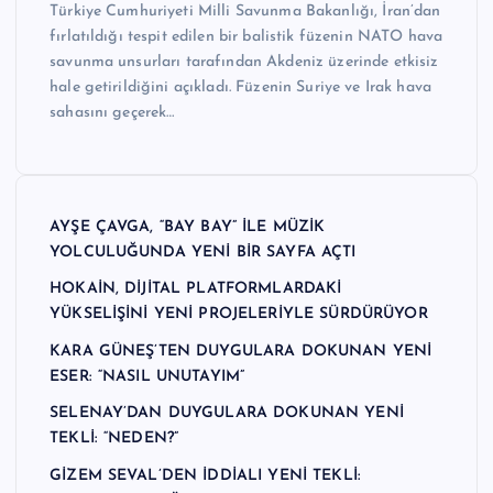
Türkiye Cumhuriyeti Milli Savunma Bakanlığı, İran’dan
fırlatıldığı tespit edilen bir balistik füzenin NATO hava
savunma unsurları tarafından Akdeniz üzerinde etkisiz
hale getirildiğini açıkladı. Füzenin Suriye ve Irak hava
sahasını geçerek…
AYŞE ÇAVGA, “BAY BAY” İLE MÜZİK
YOLCULUĞUNDA YENİ BİR SAYFA AÇTI
HOKAİN, DİJİTAL PLATFORMLARDAKİ
YÜKSELİŞİNİ YENİ PROJELERİYLE SÜRDÜRÜYOR
KARA GÜNEŞ’TEN DUYGULARA DOKUNAN YENİ
ESER: “NASIL UNUTAYIM”
SELENAY’DAN DUYGULARA DOKUNAN YENİ
TEKLİ: “NEDEN?”
GİZEM SEVAL’DEN İDDİALI YENİ TEKLİ: