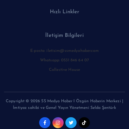
Hızlı Linkler
İletişim Bilgileri
E-posta: iletisim@ssmedyahaber.com
Whatsapp: 0531 846 64 07
Collective House
Copyright © 2026 SS Medya Haber I Özgün Haberin Merkezi |
İmtiyaz sahibi ve Genel Yayın Yönetmeni Selda Şentürk