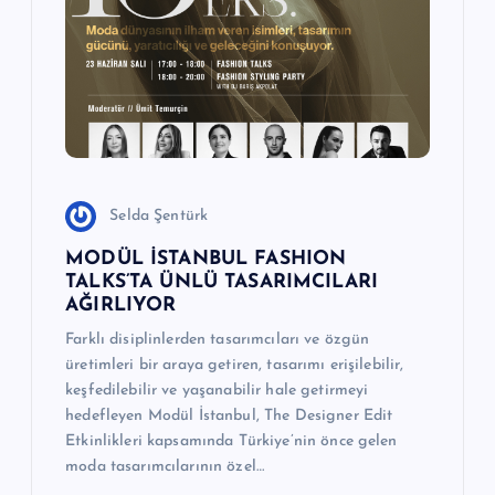
Selda Şentürk
MODÜL İSTANBUL FASHION
TALKS’TA ÜNLÜ TASARIMCILARI
AĞIRLIYOR
Farklı disiplinlerden tasarımcıları ve özgün
üretimleri bir araya getiren, tasarımı erişilebilir,
keşfedilebilir ve yaşanabilir hale getirmeyi
hedefleyen Modül İstanbul, The Designer Edit
Etkinlikleri kapsamında Türkiye’nin önce gelen
moda tasarımcılarının özel…