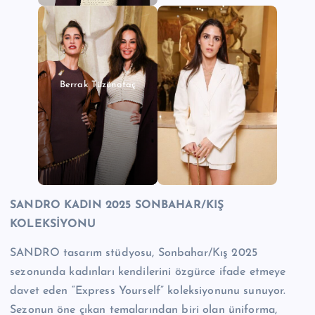
Berrak Tüzünataç
SANDRO KADIN 2025 SONBAHAR/KIŞ
KOLEKSİYONU
SANDRO tasarım stüdyosu, Sonbahar/Kış 2025
sezonunda kadınları kendilerini özgürce ifade etmeye
davet eden “Express Yourself” koleksiyonunu sunuyor.
Sezonun öne çıkan temalarından biri olan üniforma,