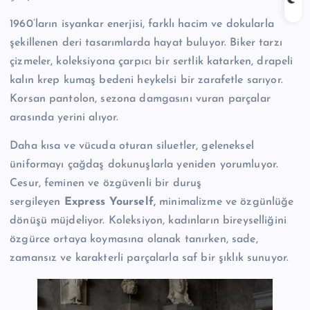
1960’ların isyankar enerjisi, farklı hacim ve dokularla
şekillenen deri tasarımlarda hayat buluyor. Biker tarzı
çizmeler, koleksiyona çarpıcı bir sertlik katarken, drapeli
kalın krep kumaş bedeni heykelsi bir zarafetle sarıyor.
Korsan pantolon, sezona damgasını vuran parçalar
arasında yerini alıyor.
Daha kısa ve vücuda oturan siluetler, geleneksel
üniformayı çağdaş dokunuşlarla yeniden yorumluyor.
Cesur, feminen ve özgüvenli bir duruş
sergileyen
Express Yourself,
minimalizme ve özgünlüğe
dönüşü müjdeliyor. Koleksiyon, kadınların bireyselliğini
özgürce ortaya koymasına olanak tanırken, sade,
zamansız ve karakterli parçalarla saf bir şıklık sunuyor.