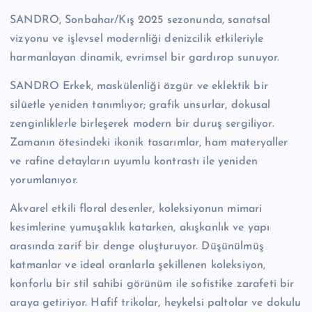
SANDRO, Sonbahar/Kış 2025 sezonunda, sanatsal
vizyonu ve işlevsel modernliği denizcilik etkileriyle
harmanlayan dinamik, evrimsel bir gardırop sunuyor.
SANDRO Erkek, maskülenliği özgür ve eklektik bir
silüetle yeniden tanımlıyor; grafik unsurlar, dokusal
zenginliklerle birleşerek modern bir duruş sergiliyor.
Zamanın ötesindeki ikonik tasarımlar, ham materyaller
ve rafine detayların uyumlu kontrastı ile yeniden
yorumlanıyor.
Akvarel etkili floral desenler, koleksiyonun mimari
kesimlerine yumuşaklık katarken, akışkanlık ve yapı
arasında zarif bir denge oluşturuyor. Düşünülmüş
katmanlar ve ideal oranlarla şekillenen koleksiyon,
konforlu bir stil sahibi görünüm ile sofistike zarafeti bir
araya getiriyor. Hafif trikolar, heykelsi paltolar ve dokulu