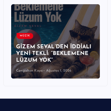
MÜZİK
GİZEM SEVAL’DEN İDDİALI
YENİ TEKLİ: “BEKLEMENE
LÜZUM YOK”
Cengizhan Kaya
Ağustos 1, 2026