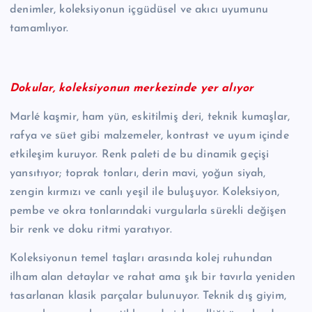
denimler, koleksiyonun içgüdüsel ve akıcı uyumunu
tamamlıyor.
Dokular, koleksiyonun merkezinde yer alıyor
Marlé kaşmir, ham yün, eskitilmiş deri, teknik kumaşlar,
rafya ve süet gibi malzemeler, kontrast ve uyum içinde
etkileşim kuruyor. Renk paleti de bu dinamik geçişi
yansıtıyor; toprak tonları, derin mavi, yoğun siyah,
zengin kırmızı ve canlı yeşil ile buluşuyor. Koleksiyon,
pembe ve okra tonlarındaki vurgularla sürekli değişen
bir renk ve doku ritmi yaratıyor.
Koleksiyonun temel taşları arasında kolej ruhundan
ilham alan detaylar ve rahat ama şık bir tavırla yeniden
tasarlanan klasik parçalar bulunuyor. Teknik dış giyim,