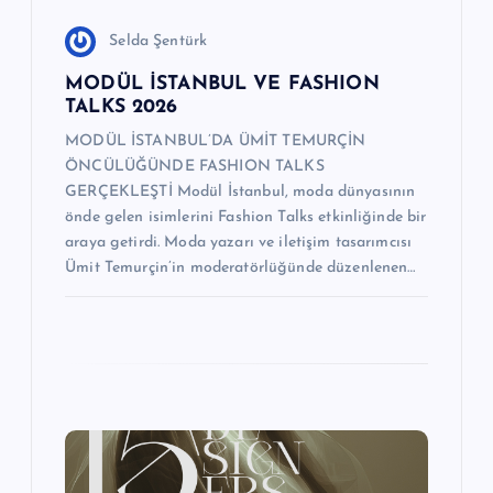
i
Selda Şentürk
MODÜL İSTANBUL VE FASHION
TALKS 2026
MODÜL İSTANBUL’DA ÜMİT TEMURÇİN
ÖNCÜLÜĞÜNDE FASHION TALKS
GERÇEKLEŞTİ Modül İstanbul, moda dünyasının
önde gelen isimlerini Fashion Talks etkinliğinde bir
araya getirdi. Moda yazarı ve iletişim tasarımcısı
Ümit Temurçin’in moderatörlüğünde düzenlenen…