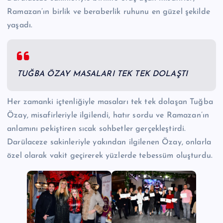
Ramazan’ın birlik ve beraberlik ruhunu en güzel şekilde
yaşadı.
TUĞBA ÖZAY MASALARI TEK TEK DOLAŞTI
Her zamanki içtenliğiyle masaları tek tek dolaşan Tuğba
Özay, misafirleriyle ilgilendi, hatır sordu ve Ramazan’ın
anlamını pekiştiren sıcak sohbetler gerçekleştirdi.
Darülaceze sakinleriyle yakından ilgilenen Özay, onlarla
özel olarak vakit geçirerek yüzlerde tebessüm oluşturdu.