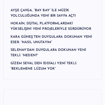
AYŞE ÇAVGA, “BAY BAY” İLE MÜZİK
YOLCULUĞUNDA YENİ BİR SAYFA AÇTI
HOKAİN, DİJİTAL PLATFORMLARDAKİ
YÜKSELİŞİNİ YENİ PROJELERİYLE SÜRDÜRÜYOR
KARA GÜNEŞ’TEN DUYGULARA DOKUNAN YENİ
ESER: “NASIL UNUTAYIM”
SELENAY’DAN DUYGULARA DOKUNAN YENİ
TEKLİ: “NEDEN?”
GİZEM SEVAL’DEN İDDİALI YENİ TEKLİ:
“BEKLEMENE LÜZUM YOK”