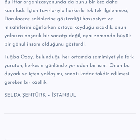
Bu iftar organizasyonunda da bunu bir kez daha
kanıtladı. İçten tavırlarıyla herkesle tek tek ilgilenmesi,
Darülaceze sakinlerine gösterdiği hassasiyet ve
misafirlerini ağırlarken ortaya koyduğu sıcaklık, onun
yalnızca başarılı bir sanatçı değil, aynı zamanda büyük
bir gönül insanı olduğunu gösterdi.
Tuğba Özay, bulunduğu her ortamda samimiyetiyle fark
yaratan, herkesin gönlünde yer eden bir isim. Onun bu
duyarlı ve içten yaklaşımı, sanatı kadar takdir edilmesi
gereken bir özellik.
SELDA ŞENTÜRK – İSTANBUL