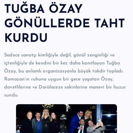
TUĞBA ÖZAY
GÖNÜLLERDE TAHT
KURDU
Sadece sanatçı kimliğiyle değil, gönül zenginliği ve
içtenliğiyle de kendini bir kez daha kanıtlayan Tuğba
Özay, bu anlamlı organizasyonla büyük takdir topladı.
Ramazan’ın ruhuna uygun bir gece yaşatan Özay,
davetlilerine ve Darülaceze sakinlerine manevi bir huzur
sundu.