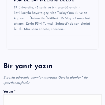
PSM’DE SAHİPLERİNİ BULDU
79 üniversite, 43 şehir ve binlerce öğrencinin
katkılarıyla hayata geçirilen Türkiye’nin ilk ve en
kapsamlı “Üniversite Ödülleri”, 16 Mayıs Cumartesi
akşamı Zorlu PSM Turkcell Sahnesi’nde sahiplerini
buldu. Müzikten sanata, spordan…
Bir yanıt yazın
E-posta adresiniz yayınlanmayacak.
Gerekli alanlar
*
ile
işaretlenmişlerdir
Yorum
*