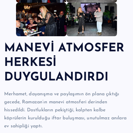
MANEVİ ATMOSFER
HERKESİ
DUYGULANDIRDI
Merhamet, dayanışma ve paylaşımın ön plana çıktığı
gecede, Ramazan’ın manevi atmosferi derinden
hissedildi. Dostlukların pekiştiği, kalpten kalbe
köprülerin kurulduğu iftar buluşması, unutulmaz anılara
ev sahipliği yaptı.