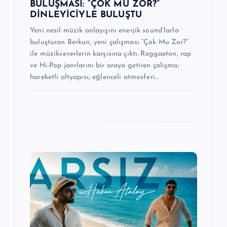
BULUŞMASI: “ÇOK MU ZOR?”
DİNLEYİCİYLE BULUŞTU
Yeni nesil müzik anlayışını enerjik sound’larla
buluşturan Berkun, yeni çalışması “Çok Mu Zor?”
ile müzikseverlerin karşısına çıktı. Reggaeton, rap
ve Hi-Pop janrlarını bir araya getiren çalışma;
hareketli altyapısı, eğlenceli atmosferi…