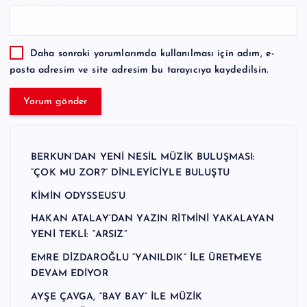
Daha sonraki yorumlarımda kullanılması için adım, e-
posta adresim ve site adresim bu tarayıcıya kaydedilsin.
BERKUN’DAN YENİ NESİL MÜZİK BULUŞMASI:
“ÇOK MU ZOR?” DİNLEYİCİYLE BULUŞTU
KİMİN ODYSSEUS’U
HAKAN ATALAY’DAN YAZIN RİTMİNİ YAKALAYAN
YENİ TEKLİ: “ARSIZ”
EMRE DİZDAROĞLU “YANILDIK” İLE ÜRETMEYE
DEVAM EDİYOR
AYŞE ÇAVGA, “BAY BAY” İLE MÜZİK