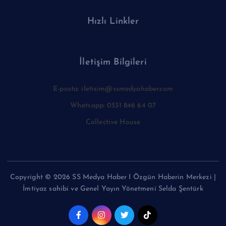
Hızlı Linkler
İletişim Bilgileri
E-posta: iletisim@ssmedyahaber.com
Whatsapp: 0531 846 64 07
Collective House
Copyright © 2026 SS Medya Haber I Özgün Haberin Merkezi |
İmtiyaz sahibi ve Genel Yayın Yönetmeni Selda Şentürk