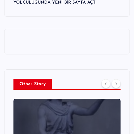
YOLCULUĞUNDA YENİ BİR SAYFA AÇTI
Other Story