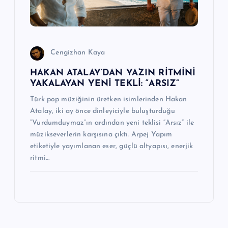
Cengizhan Kaya
HAKAN ATALAY’DAN YAZIN RİTMİNİ
YAKALAYAN YENİ TEKLİ: “ARSIZ”
Türk pop müziğinin üretken isimlerinden Hakan
Atalay, iki ay önce dinleyiciyle buluşturduğu
“Vurdumduymaz”ın ardından yeni teklisi “Arsız” ile
müzikseverlerin karşısına çıktı. Arpej Yapım
etiketiyle yayımlanan eser, güçlü altyapısı, enerjik
ritmi…