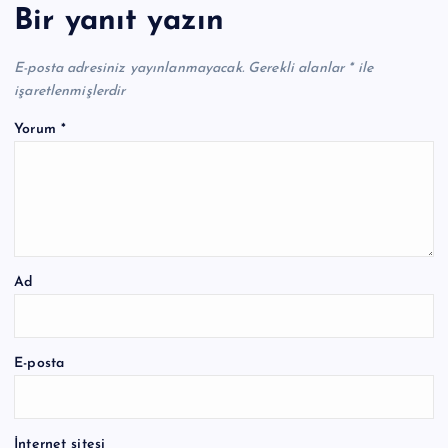
Bir yanıt yazın
E-posta adresiniz yayınlanmayacak.
Gerekli alanlar
*
ile
işaretlenmişlerdir
Yorum
*
Ad
E-posta
İnternet sitesi