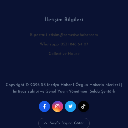
İletişim Bilgileri
E-posta: iletisim@ssmedyahaber.com
Whatsapp: 0531 846 64 07
Collective House
Copyright © 2026 SS Medya Haber I Özgün Haberin Merkezi |
İmtiyaz sahibi ve Genel Yayın Yönetmeni Selda Şentürk
Sayfa Başına Götür