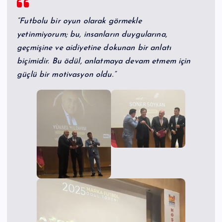
“Futbolu bir oyun olarak görmekle
yetinmiyorum; bu, insanların duygularına,
geçmişine ve aidiyetine dokunan bir anlatı
biçimidir. Bu ödül, anlatmaya devam etmem için
güçlü bir motivasyon oldu.”