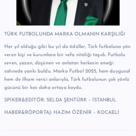
TÜRK FUTBOLUNDA MARKA OLMANIN KARŞILIĞI
Her yıl olduğu gibi bu yıl da ödüller, Türk futboluna yön
veren kişi ve kurumlara bir vefa niteliği taşıdı. Futbolu
seven, yazan, düşünen ve anlatan herkesin emeği
sahnede yankı buldu. Marka Futbol 2025, hem duygusal
hem de ilham verici anlarıyla, Türk futbolunun çok yönlü
gücünü bir kez daha ortaya koydu.
SPİKER&EDİTÖR: SELDA ŞENTÜRK – İSTANBUL
HABER&RÖPORTAJ: HAZIM ÖZENİR – KOCAELİ