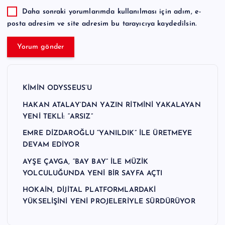
Daha sonraki yorumlarımda kullanılması için adım, e-
posta adresim ve site adresim bu tarayıcıya kaydedilsin.
KİMİN ODYSSEUS’U
HAKAN ATALAY’DAN YAZIN RİTMİNİ YAKALAYAN
YENİ TEKLİ: “ARSIZ”
EMRE DİZDAROĞLU “YANILDIK” İLE ÜRETMEYE
DEVAM EDİYOR
AYŞE ÇAVGA, “BAY BAY” İLE MÜZİK
YOLCULUĞUNDA YENİ BİR SAYFA AÇTI
HOKAİN, DİJİTAL PLATFORMLARDAKİ
YÜKSELİŞİNİ YENİ PROJELERİYLE SÜRDÜRÜYOR