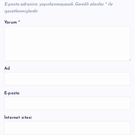
E-posta adresiniz yayınlanmayacak.
Gerekli alanlar
*
ile
işaretlenmişlerdir
Yorum
*
Ad
E-posta
İnternet sitesi