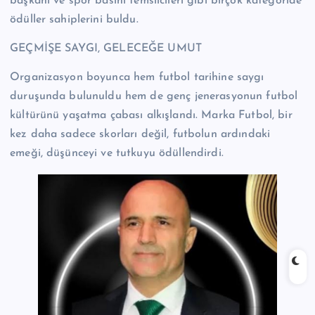
başkanı ve spor basını temsilcileri gibi birçok kategoride
ödüller sahiplerini buldu.
GEÇMİŞE SAYGI, GELECEĞE UMUT
Organizasyon boyunca hem futbol tarihine saygı
duruşunda bulunuldu hem de genç jenerasyonun futbol
kültürünü yaşatma çabası alkışlandı. Marka Futbol, bir
kez daha sadece skorları değil, futbolun ardındaki
emeği, düşünceyi ve tutkuyu ödüllendirdi.