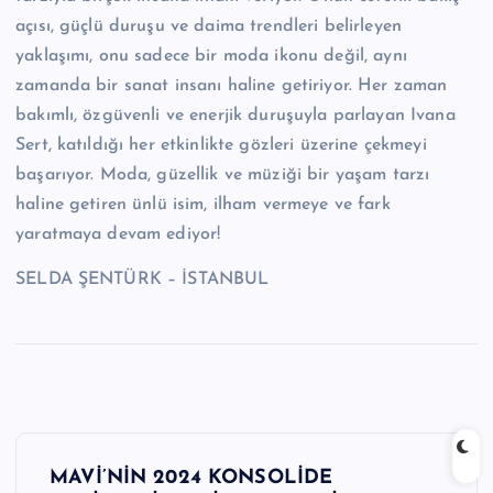
açısı, güçlü duruşu ve daima trendleri belirleyen
yaklaşımı, onu sadece bir moda ikonu değil, aynı
zamanda bir sanat insanı haline getiriyor. Her zaman
bakımlı, özgüvenli ve enerjik duruşuyla parlayan Ivana
Sert, katıldığı her etkinlikte gözleri üzerine çekmeyi
başarıyor. Moda, güzellik ve müziği bir yaşam tarzı
haline getiren ünlü isim, ilham vermeye ve fark
yaratmaya devam ediyor!
SELDA ŞENTÜRK – İSTANBUL
Y
MAVİ’NİN 2024 KONSOLİDE