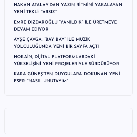
HAKAN ATALAY’DAN YAZIN RİTMİNİ YAKALAYAN
YENİ TEKLİ: “ARSIZ”
EMRE DİZDAROĞLU “YANILDIK” İLE ÜRETMEYE
DEVAM EDİYOR
AYŞE ÇAVGA, “BAY BAY” İLE MÜZİK
YOLCULUĞUNDA YENİ BİR SAYFA AÇTI
HOKAİN, DİJİTAL PLATFORMLARDAKİ
YÜKSELİŞİNİ YENİ PROJELERİYLE SÜRDÜRÜYOR
KARA GÜNEŞ’TEN DUYGULARA DOKUNAN YENİ
ESER: “NASIL UNUTAYIM”