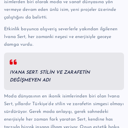
isimlerden biri olarak moda ve sanat dünyasına yön
vermeye devam eden ünlü isim, yeni projeler üzerinde
çalıştığını da belirtti.
Etkinlik boyunca alışveriş severlerle yakından ilgilenen
Ivana Sert, her zamanki neşesi ve enerjisiyle geceye
damga vurdu.
IVANA SERT: STİLİN VE ZARAFETİN
DEĞİŞMEYEN ADI
Moda dünyasının en ikonik isimlerinden biri olan Ivana
Sert, yıllardır Türkiye’de stilin ve zarafetin simgesi olmayı
sürdürüyor. Gerek moda anlayışı, gerek sahnedeki
enerjisiyle her zaman fark yaratan Sert, kendine has
tarzıyla birçok insana ilham veriyor. Onun estetik bakış