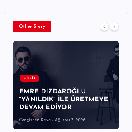
Other Story
MÜZİK
EMRE DİZDAROĞLU
“YANILDIK” İLE ÜRETMEYE
DEVAM EDİYOR
Cengizhan Kaya
Ağustos 7, 2026