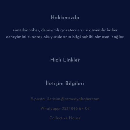
Hakkımızda
ssmedyahaber, deneyimli gazetecileri ile güvenilir haber
deneyimini sunarak okuyucularının bilgi sahibi olmasını sağlar.
Hızlı Linkler
İletişim Bilgileri
E-posta: iletisim@ssmedyahaber.com
Whatsapp: 0531 846 64 07
Collective House