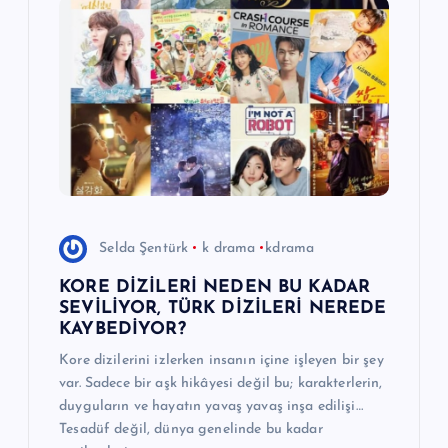
Selda Şentürk
k drama
kdrama
KORE DİZİLERİ NEDEN BU KADAR
SEVİLİYOR, TÜRK DİZİLERİ NEREDE
KAYBEDİYOR?
Kore dizilerini izlerken insanın içine işleyen bir şey
var. Sadece bir aşk hikâyesi değil bu; karakterlerin,
duyguların ve hayatın yavaş yavaş inşa edilişi…
Tesadüf değil, dünya genelinde bu kadar