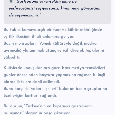
“Gastronomi evrenseldir; kime ne
yedireceğinizi seçiyorsanız, kimin neyi göreceğini
de seçemezsiniz.”
Bu tablo, kamuya açık bir fuar ve kültür etkinliğinde
eşitlik ilkesinin ihlali anlamına geliyor.
Basın mensupları, “Yemek kültürüyle değil, medya
ayrımcılığıyla anılmak utanç verici!” diyerek tepkilerini
yükseltti.
Kulislerde konuşulanlara göre, bazı medya temsilcileri
günler öncesinden başvuru yapmasına rağmen bilinçli
olarak listelere dahil edilmedi.
Buna karşılık, “yakın ilişkileri” bulunan basın gruplarına
özel erişim kartları sağlandı.
Bu durum, “Türkiye’nin en kapsayıcı gastronomi
buluşması” sloganını boşa çıkarıyor.