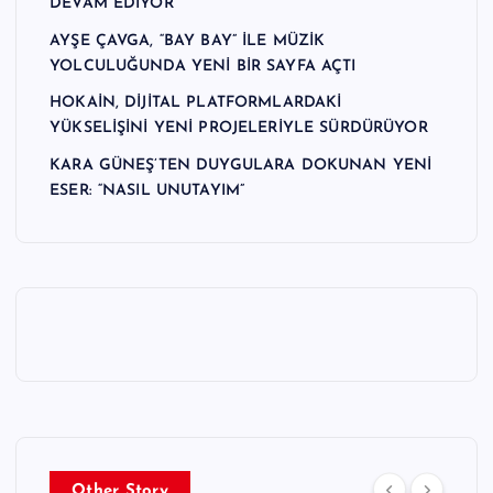
DEVAM EDİYOR
AYŞE ÇAVGA, “BAY BAY” İLE MÜZİK
YOLCULUĞUNDA YENİ BİR SAYFA AÇTI
HOKAİN, DİJİTAL PLATFORMLARDAKİ
YÜKSELİŞİNİ YENİ PROJELERİYLE SÜRDÜRÜYOR
KARA GÜNEŞ’TEN DUYGULARA DOKUNAN YENİ
ESER: “NASIL UNUTAYIM”
Other Story