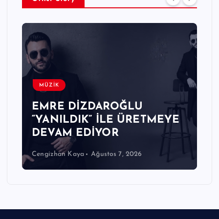
MÜZİK
EMRE DİZDAROĞLU
“YANILDIK” İLE ÜRETMEYE
DEVAM EDİYOR
Cengizhan Kaya
Ağustos 7, 2026