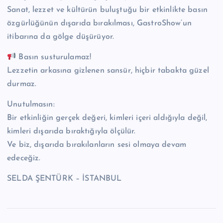
Sanat, lezzet ve kültürün buluştuğu bir etkinlikte basın
özgürlüğünün dışarıda bırakılması, GastroShow’un
itibarına da gölge düşürüyor.
Basın susturulamaz!
Lezzetin arkasına gizlenen sansür, hiçbir tabakta güzel
durmaz.
Unutulmasın:
Bir etkinliğin gerçek değeri, kimleri içeri aldığıyla değil,
kimleri dışarıda bıraktığıyla ölçülür.
Ve biz, dışarıda bırakılanların sesi olmaya devam
edeceğiz.
SELDA ŞENTÜRK – İSTANBUL