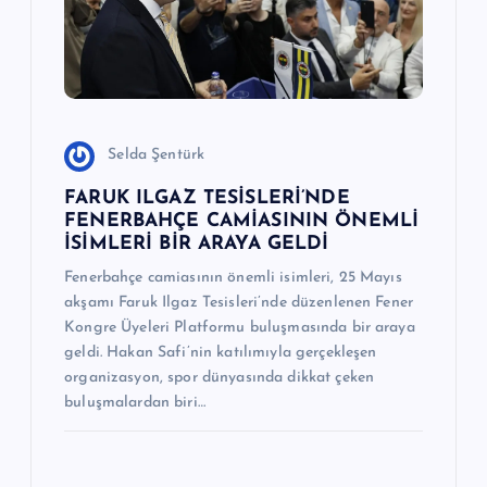
Selda Şentürk
FARUK ILGAZ TESİSLERİ’NDE
FENERBAHÇE CAMİASININ ÖNEMLİ
İSİMLERİ BİR ARAYA GELDİ
Fenerbahçe camiasının önemli isimleri, 25 Mayıs
akşamı Faruk Ilgaz Tesisleri’nde düzenlenen Fener
Kongre Üyeleri Platformu buluşmasında bir araya
geldi. Hakan Safi’nin katılımıyla gerçekleşen
organizasyon, spor dünyasında dikkat çeken
buluşmalardan biri…