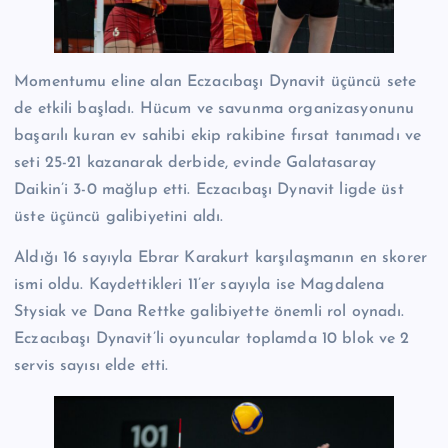
Momentumu eline alan Eczacıbaşı Dynavit üçüncü sete
de etkili başladı. Hücum ve savunma organizasyonunu
başarılı kuran ev sahibi ekip rakibine fırsat tanımadı ve
seti 25-21 kazanarak derbide, evinde Galatasaray
Daikin’i 3-0 mağlup etti. Eczacıbaşı Dynavit ligde üst
üste üçüncü galibiyetini aldı.
Aldığı 16 sayıyla Ebrar Karakurt karşılaşmanın en skorer
ismi oldu. Kaydettikleri 11’er sayıyla ise Magdalena
Stysiak ve Dana Rettke galibiyette önemli rol oynadı.
Eczacıbaşı Dynavit’li oyuncular toplamda 10 blok ve 2
servis sayısı elde etti.