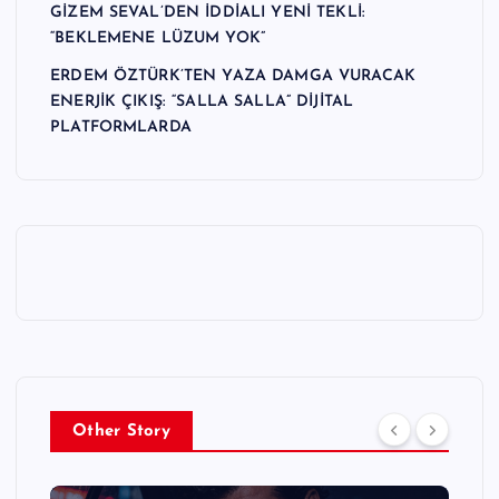
GİZEM SEVAL’DEN İDDİALI YENİ TEKLİ:
“BEKLEMENE LÜZUM YOK”
ERDEM ÖZTÜRK’TEN YAZA DAMGA VURACAK
ENERJİK ÇIKIŞ: “SALLA SALLA” DİJİTAL
PLATFORMLARDA
Other Story