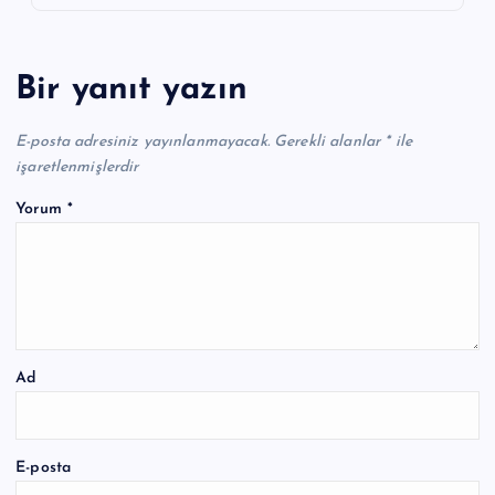
Bir yanıt yazın
E-posta adresiniz yayınlanmayacak.
Gerekli alanlar
*
ile
işaretlenmişlerdir
Yorum
*
Ad
E-posta