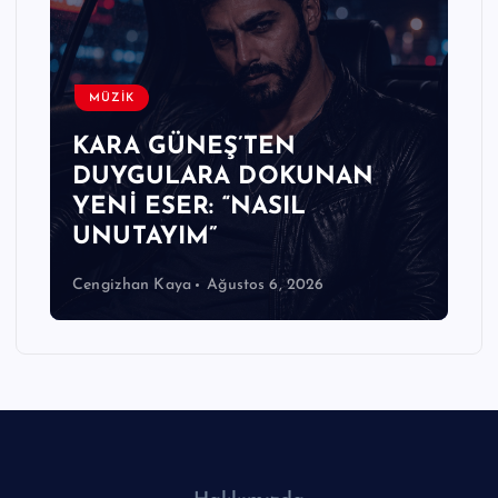
MÜZİK
KARA GÜNEŞ’TEN
DUYGULARA DOKUNAN
YENİ ESER: “NASIL
UNUTAYIM”
Cengizhan Kaya
Ağustos 6, 2026