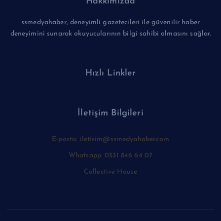
Hakkımızda
ssmedyahaber, deneyimli gazetecileri ile güvenilir haber
deneyimini sunarak okuyucularının bilgi sahibi olmasını sağlar.
Hızlı Linkler
İletişim Bilgileri
E-posta: iletisim@ssmedyahaber.com
Whatsapp: 0531 846 64 07
Collective House