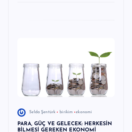
Selda Şentürk
birikim
ekonomi
PARA, GÜÇ VE GELECEK: HERKESİN
BİLMESİ GEREKEN EKONOMİ