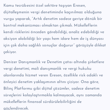
Kamu tecrübesini özel sektöre taşıyan Eresen,
dijitalleşmenin vergi denetiminde kaçınılmaz olduğuna
vurgu yaparak, “Artık denetim sadece geriye dönük bir
kontrol mekanizması olmaktan çıkmalı. Mükelleflerin
kendi risklerini önceden görebildiği, analiz edebildiği ve
aksiyon alabildiği bir yapı hem idare hem de iş dünyası
için çok daha sağlıklı sonuçlar doğurur” görüşüyle dikkat
çekiyor.
Denizer Danışmanlık ve Denetim çatısı altında şirketlere
vergi denetimi, mali danışmanlık ve vergi hukuku
alanlarında hizmet veren Eresen, özellikle risk odaklı ve
önleyici denetim yaklaşımının altını çiziyor. Ona göre,
Bilinç Platformu gibi dijital çözümler, sadece denetim
süreçlerini kolaylaştırmakla kalmayacak, aynı zamanda
mükelleflerin finansal sürdürülebilirliğini de
güçlendirecek.