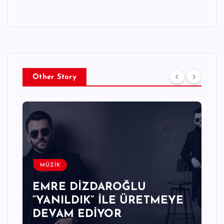
Other Story
MÜZİK
EMRE DİZDAROĞLU
“YANILDIK” İLE ÜRETMEYE
DEVAM EDİYOR