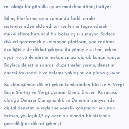
rol aldığı bir gönüllü uyum modeline dönüştürüyor.
Bilinç Platformu aynı zamanda farklı analiz
sistemlerinden elde edilen verileri entegre ederek
mükelleflere bütüncül bir bakış açısı sunuyor. Sadece
riskleri göstermekle kalmayan platform, yönlendirme
özelliğiyle de dikkat çekiyor. Bu yönüyle sistem, erken
uyarı ve yönlendirme mekanizması olarak konumlanıyor.
Böylece denetim sonrası düzeltmeler yerine, denetim
öncesi farkındalık ve önleme yaklaşımı ön plana çıkıyor.
Bu dönüşümün dikkat çeken isimlerinden biri ise E. Vergi
Başmüfettişi ve Vergi Uzmanı Deniz Eresen. Kurucusu
olduğu Denizer Danışmanlık ve Denetim bünyesinde
dijital denetim süreçlerine yönelik çalışmalar yürüten
Eresen, yaklaşık 1,5 ay önce bu alanda bir sistemin
gerekliliğine dikkat çekmişti.