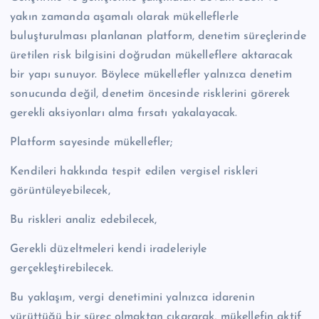
yakın zamanda aşamalı olarak mükelleflerle
buluşturulması planlanan platform, denetim süreçlerinde
üretilen risk bilgisini doğrudan mükelleflere aktaracak
bir yapı sunuyor. Böylece mükellefler yalnızca denetim
sonucunda değil, denetim öncesinde risklerini görerek
gerekli aksiyonları alma fırsatı yakalayacak.
Platform sayesinde mükellefler;
Kendileri hakkında tespit edilen vergisel riskleri
görüntüleyebilecek,
Bu riskleri analiz edebilecek,
Gerekli düzeltmeleri kendi iradeleriyle
gerçekleştirebilecek.
Bu yaklaşım, vergi denetimini yalnızca idarenin
yürüttüğü bir süreç olmaktan çıkararak, mükellefin aktif