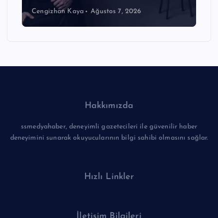
Cengizhan Kaya
Ağustos 7, 2026
Hakkımızda
ssmedyahaber, deneyimli gazetecileri ile güvenilir haber
deneyimini sunarak okuyucularının bilgi sahibi olmasını sağlar.
Hızlı Linkler
İletişim Bilgileri