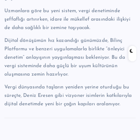
Uzmanlara göre bu yeni sistem, vergi denetiminde
şeffaflığı artırırken, idare ile mükellef arasındaki ilişkiyi
de daha sağlıklı bir zemine taşıyacak.
Dijital dönüşümün hız kazandığı günümüzde, Bilinç
Platformu ve benzeri uygulamalarla birlikte “önleyici
denetim” anlayışının yaygınlaşması bekleniyor. Bu da
vergi sisteminde daha güçlü bir uyum kültürünün
oluşmasına zemin hazırlıyor.
Vergi dünyasında taşların yeniden yerine oturduğu bu
süreçte, Deniz Eresen gibi vizyoner isimlerin katkılarıyla
dijital denetimde yeni bir çağın kapıları aralanıyor.