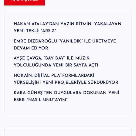
HAKAN ATALAY’DAN YAZIN RİTMİNİ YAKALAYAN
YENİ TEKLİ: “ARSIZ”
EMRE DİZDAROĞLU “YANILDIK” İLE ÜRETMEYE
DEVAM EDİYOR
AYŞE ÇAVGA, “BAY BAY” İLE MÜZİK
YOLCULUĞUNDA YENİ BİR SAYFA AÇTI
HOKAİN, DİJİTAL PLATFORMLARDAKİ
YÜKSELİŞİNİ YENİ PROJELERİYLE SÜRDÜRÜYOR
KARA GÜNEŞ’TEN DUYGULARA DOKUNAN YENİ
ESER: “NASIL UNUTAYIM”