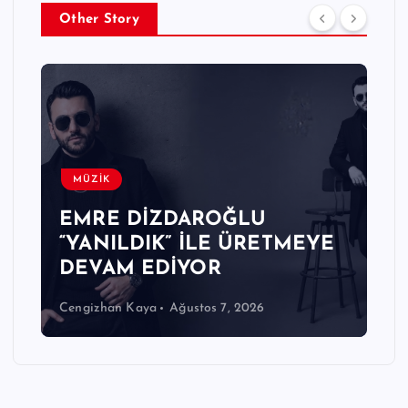
Other Story
MÜZİK
EMRE DİZDAROĞLU
“YANILDIK” İLE ÜRETMEYE
DEVAM EDİYOR
Cengizhan Kaya
Ağustos 7, 2026