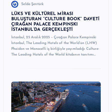
Selda Şentürk
LÜKS VE KÜLTÜREL MİRASI
BULUŞTURAN “CULTURE BOOK” DAVETİ
ÇIRAĞAN PALACE KEMPINSKI
İSTANBUL’DA GERÇEKLEŞTİ
İstanbul, 25 Aralık 2025 – Çırağan Palace Kempinski
İstanbul, The Leading Hotels of the World’ün (LHW)
Phaidon ve Monacelli iş birliğiyle yayımladığı Culture:
The Leading Hotels of the World kitabının tanıtımı…