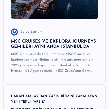
Selda Şentürk
MSC CRUISES VE EXPLORA JOURNEYS
GEMİLERİ AYNI ANDA İSTANBUL’DA
MSC Grubu’nun iki farklı markası, MSC Cruises ve
Explora Journeys filolarına ait iki gemi, programları
2025 yaz sezonu kapsamında İstanbul’a demir attı.
İstanbul, 23 Ağustos 2025 – MSC Grubu’nun Gemi…
HAKAN ATALAY’DAN YAZIN RİTMİNİ YAKALAYAN
YENİ TEKLİ: “ARSIZ”