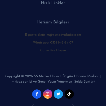
Hızlı Linkler
İletişim Bilgileri
E-posta: iletisim@ssmedyahaber.com
Whatsapp: 0531 846 64 07
Collective House
Copyright © 2026 SS Medya Haber I Özgün Haberin Merkezi |
İmtiyaz sahibi ve Genel Yayın Yönetmeni Selda Şentürk