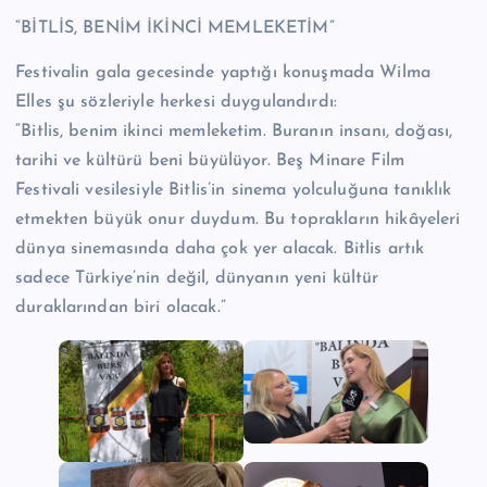
“BİTLİS, BENİM İKİNCİ MEMLEKETİM”
Festivalin gala gecesinde yaptığı konuşmada Wilma
Elles şu sözleriyle herkesi duygulandırdı:
“Bitlis, benim ikinci memleketim. Buranın insanı, doğası,
tarihi ve kültürü beni büyülüyor. Beş Minare Film
Festivali vesilesiyle Bitlis’in sinema yolculuğuna tanıklık
etmekten büyük onur duydum. Bu toprakların hikâyeleri
dünya sinemasında daha çok yer alacak. Bitlis artık
sadece Türkiye’nin değil, dünyanın yeni kültür
duraklarından biri olacak.”