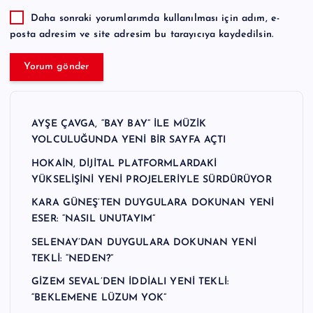
Daha sonraki yorumlarımda kullanılması için adım, e-
posta adresim ve site adresim bu tarayıcıya kaydedilsin.
AYŞE ÇAVGA, “BAY BAY” İLE MÜZİK
YOLCULUĞUNDA YENİ BİR SAYFA AÇTI
HOKAİN, DİJİTAL PLATFORMLARDAKİ
YÜKSELİŞİNİ YENİ PROJELERİYLE SÜRDÜRÜYOR
KARA GÜNEŞ’TEN DUYGULARA DOKUNAN YENİ
ESER: “NASIL UNUTAYIM”
SELENAY’DAN DUYGULARA DOKUNAN YENİ
TEKLİ: “NEDEN?”
GİZEM SEVAL’DEN İDDİALI YENİ TEKLİ:
“BEKLEMENE LÜZUM YOK”