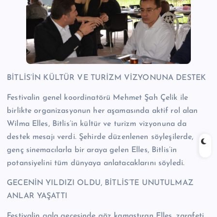
BİTLİS’İN KÜLTÜR VE TURİZM VİZYONUNA DESTEK
Festivalin genel koordinatörü Mehmet Şah Çelik ile
birlikte organizasyonun her aşamasında aktif rol alan
Wilma Elles, Bitlis’in kültür ve turizm vizyonuna da
destek mesajı verdi. Şehirde düzenlenen söyleşilerde,
genç sinemacılarla bir araya gelen Elles, Bitlis’in
potansiyelini tüm dünyaya anlatacaklarını söyledi.
GECENİN YILDIZI OLDU, BİTLİS’TE UNUTULMAZ
ANLAR YAŞATTI
Festivalin gala gecesinde göz kamaştıran Elles, zarafeti