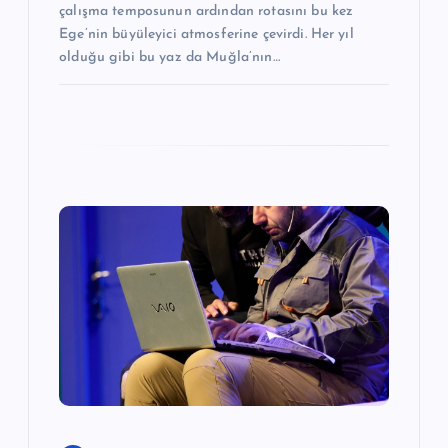
çalışma temposunun ardından rotasını bu kez
Ege’nin büyüleyici atmosferine çevirdi. Her yıl
olduğu gibi bu yaz da Muğla’nın…