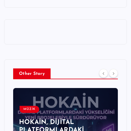
Other Story
MÜZİK
HOKAİN, DİJİTAL
PLATFORMLARDAKİ