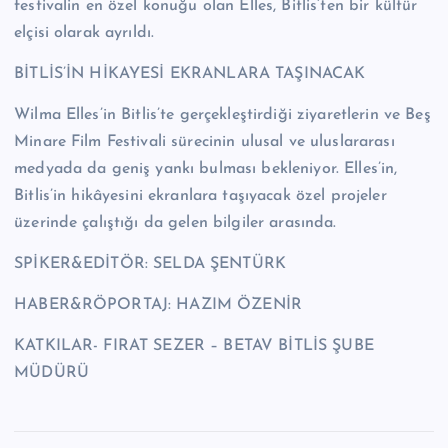
festivalin en özel konuğu olan Elles, Bitlis’ten bir kültür
elçisi olarak ayrıldı.
BİTLİS’İN HİKAYESİ EKRANLARA TAŞINACAK
Wilma Elles’in Bitlis’te gerçekleştirdiği ziyaretlerin ve Beş
Minare Film Festivali sürecinin ulusal ve uluslararası
medyada da geniş yankı bulması bekleniyor. Elles’in,
Bitlis’in hikâyesini ekranlara taşıyacak özel projeler
üzerinde çalıştığı da gelen bilgiler arasında.
SPİKER&EDİTÖR: SELDA ŞENTÜRK
HABER&RÖPORTAJ: HAZIM ÖZENİR
KATKILAR- FIRAT SEZER – BETAV BİTLİS ŞUBE
MÜDÜRÜ