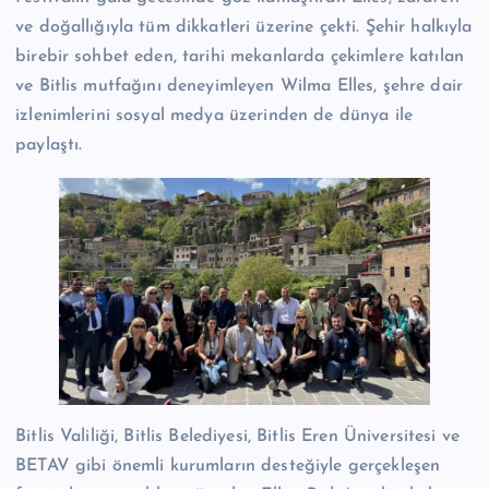
ve doğallığıyla tüm dikkatleri üzerine çekti. Şehir halkıyla
birebir sohbet eden, tarihi mekanlarda çekimlere katılan
ve Bitlis mutfağını deneyimleyen Wilma Elles, şehre dair
izlenimlerini sosyal medya üzerinden de dünya ile
paylaştı.
Bitlis Valiliği, Bitlis Belediyesi, Bitlis Eren Üniversitesi ve
BETAV gibi önemli kurumların desteğiyle gerçekleşen