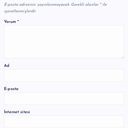
E-posta adresiniz yayınlanmayacak.
Gerekli alanlar
*
ile
işaretlenmişlerdir
Yorum
*
Ad
E-posta
İnternet sitesi