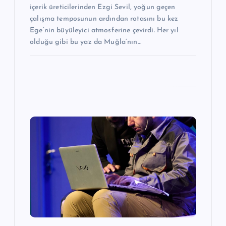
içerik üreticilerinden Ezgi Sevil, yoğun geçen
çalışma temposunun ardından rotasını bu kez
Ege’nin büyüleyici atmosferine çevirdi. Her yıl
olduğu gibi bu yaz da Muğla’nın…