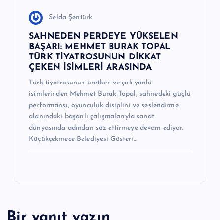
Selda Şentürk
SAHNEDEN PERDEYE YÜKSELEN
BAŞARI: MEHMET BURAK TOPAL
TÜRK TİYATROSUNUN DİKKAT
ÇEKEN İSİMLERİ ARASINDA
Türk tiyatrosunun üretken ve çok yönlü
isimlerinden Mehmet Burak Topal, sahnedeki güçlü
performansı, oyunculuk disiplini ve seslendirme
alanındaki başarılı çalışmalarıyla sanat
dünyasında adından söz ettirmeye devam ediyor.
Küçükçekmece Belediyesi Gösteri…
Bir yanıt yazın