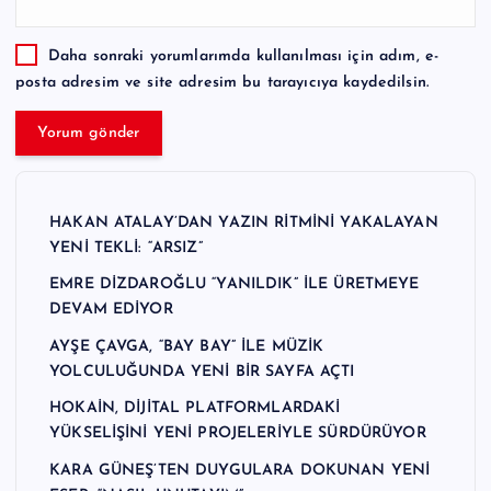
Daha sonraki yorumlarımda kullanılması için adım, e-
posta adresim ve site adresim bu tarayıcıya kaydedilsin.
HAKAN ATALAY’DAN YAZIN RİTMİNİ YAKALAYAN
YENİ TEKLİ: “ARSIZ”
EMRE DİZDAROĞLU “YANILDIK” İLE ÜRETMEYE
DEVAM EDİYOR
AYŞE ÇAVGA, “BAY BAY” İLE MÜZİK
YOLCULUĞUNDA YENİ BİR SAYFA AÇTI
HOKAİN, DİJİTAL PLATFORMLARDAKİ
YÜKSELİŞİNİ YENİ PROJELERİYLE SÜRDÜRÜYOR
KARA GÜNEŞ’TEN DUYGULARA DOKUNAN YENİ