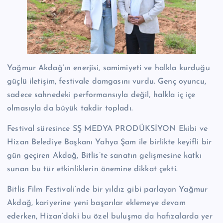
Yağmur Akdağ’ın enerjisi, samimiyeti ve halkla kurduğu
güçlü iletişim, festivale damgasını vurdu. Genç oyuncu,
sadece sahnedeki performansıyla değil, halkla iç içe
olmasıyla da büyük takdir topladı.
Festival süresince SŞ MEDYA PRODÜKSİYON Ekibi ve
Hizan Belediye Başkanı Yahya Şam ile birlikte keyifli bir
gün geçiren Akdağ, Bitlis’te sanatın gelişmesine katkı
sunan bu tür etkinliklerin önemine dikkat çekti.
Bitlis Film Festivali’nde bir yıldız gibi parlayan Yağmur
Akdağ, kariyerine yeni başarılar eklemeye devam
ederken, Hizan’daki bu özel buluşma da hafızalarda yer