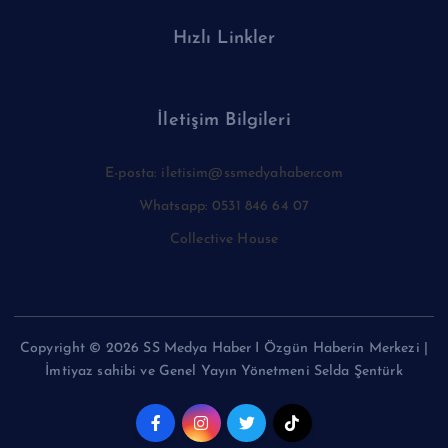
Hızlı Linkler
İletişim Bilgileri
E-posta: iletisim@ssmedyahaber.com
Whatsapp: 0531 846 64 07
Collective House
Copyright © 2026 SS Medya Haber I Özgün Haberin Merkezi |
İmtiyaz sahibi ve Genel Yayın Yönetmeni Selda Şentürk