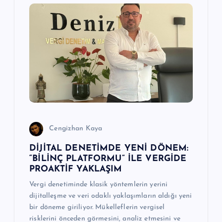
Cengizhan Kaya
DİJİTAL DENETİMDE YENİ DÖNEM:
“BİLİNÇ PLATFORMU” İLE VERGİDE
PROAKTİF YAKLAŞIM
Vergi denetiminde klasik yöntemlerin yerini
dijitalleşme ve veri odaklı yaklaşımların aldığı yeni
bir döneme giriliyor. Mükelleflerin vergisel
risklerini önceden görmesini, analiz etmesini ve