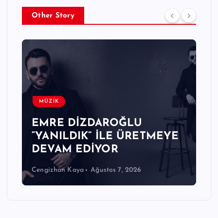
Other Story
MÜZİK
EMRE DİZDAROĞLU
“YANILDIK” İLE ÜRETMEYE
DEVAM EDİYOR
Cengizhan Kaya
Ağustos 7, 2026