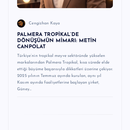
i
Cengizhan Kaya
PALMERA TROPİKAL’DE
DÖNÜŞÜMÜN MİMARI: METİN
CANPOLAT
Türkiye’nin tropikal meyve sektöründe yükselen
markalarından Palmera Tropikal, kısa sürede elde
ettiği büyüme başarısıyla dikkatleri üzerine çekiyor.
2025 yılının Temmuz ayında kurulan, aynı yıl
Kasım ayında faaliyetlerine başlayan şirket,
Güney…