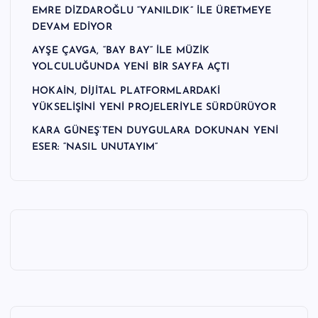
EMRE DİZDAROĞLU “YANILDIK” İLE ÜRETMEYE
DEVAM EDİYOR
AYŞE ÇAVGA, “BAY BAY” İLE MÜZİK
YOLCULUĞUNDA YENİ BİR SAYFA AÇTI
HOKAİN, DİJİTAL PLATFORMLARDAKİ
YÜKSELİŞİNİ YENİ PROJELERİYLE SÜRDÜRÜYOR
KARA GÜNEŞ’TEN DUYGULARA DOKUNAN YENİ
ESER: “NASIL UNUTAYIM”