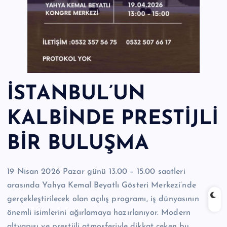
İSTANBUL’UN
KALBİNDE PRESTİJLİ
BİR BULUŞMA
19 Nisan 2026 Pazar günü 13.00 – 15.00 saatleri
arasında Yahya Kemal Beyatlı Gösteri Merkezi’nde
gerçekleştirilecek olan açılış programı, iş dünyasının
önemli isimlerini ağırlamaya hazırlanıyor. Modern
altyapısı ve prestijli atmosferiyle dikkat çeken bu