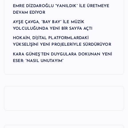
EMRE DİZDAROĞLU “YANILDIK” İLE ÜRETMEYE
DEVAM EDİYOR
AYŞE ÇAVGA, “BAY BAY” İLE MÜZİK
YOLCULUĞUNDA YENİ BİR SAYFA AÇTI
HOKAİN, DİJİTAL PLATFORMLARDAKİ
YÜKSELİŞİNİ YENİ PROJELERİYLE SÜRDÜRÜYOR
KARA GÜNEŞ’TEN DUYGULARA DOKUNAN YENİ
ESER: “NASIL UNUTAYIM”