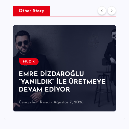
Other Story
MÜZİK
EMRE DİZDAROĞLU
“YANILDIK” İLE ÜRETMEYE
DEVAM EDİYOR
Cengizhan Kaya
Ağustos 7, 2026