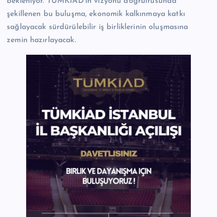
bekleniyor. TÜMKİAD’ın vizyonu doğrultusunda
şekillenen bu buluşma, ekonomik kalkınmaya katkı
sağlayacak sürdürülebilir iş birliklerinin oluşmasına
zemin hazırlayacak.