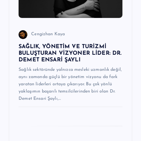
m
e
Cengizhan Kaya
s
SAĞLIK, YÖNETİM VE TURİZMİ
BULUŞTURAN VİZYONER LİDER: DR.
i
DEMET ENSARİ ŞAYLI
Sağlık sektöründe yalnızca mesleki uzmanlık değil,
aynı zamanda güçlü bir yönetim vizyonu da fark
yaratan liderleri ortaya çıkarıyor. Bu çok yönlü
yaklaşımın başarılı temsilcilerinden biri olan Dr.
Demet Ensari Şaylı,…