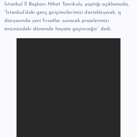
İstanbul İl Başkanı Nihat Tanrıkulu, yaptığı açıklamada,
“İstanbul’daki genç girişimcilerimizi destekleyecek, iş
dünyasında yeni fırsatlar sunacak projelerimizi
önümüzdeki dönemde hayata geçireceğiz” dedi.