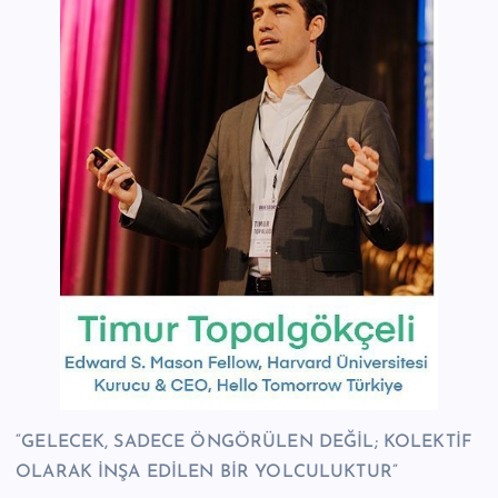
“GELECEK, SADECE ÖNGÖRÜLEN DEĞİL; KOLEKTİF
OLARAK İNŞA EDİLEN BİR YOLCULUKTUR”