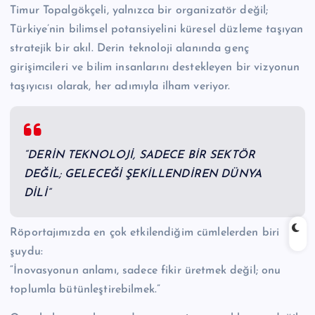
Timur Topalgökçeli, yalnızca bir organizatör değil;
Türkiye’nin bilimsel potansiyelini küresel düzleme taşıyan
stratejik bir akıl. Derin teknoloji alanında genç
girişimcileri ve bilim insanlarını destekleyen bir vizyonun
taşıyıcısı olarak, her adımıyla ilham veriyor.
“DERİN TEKNOLOJİ, SADECE BİR SEKTÖR
DEĞİL; GELECEĞİ ŞEKİLLENDİREN DÜNYA
DİLİ”
Röportajımızda en çok etkilendiğim cümlelerden biri
şuydu:
“İnovasyonun anlamı, sadece fikir üretmek değil; onu
toplumla bütünleştirebilmek.”