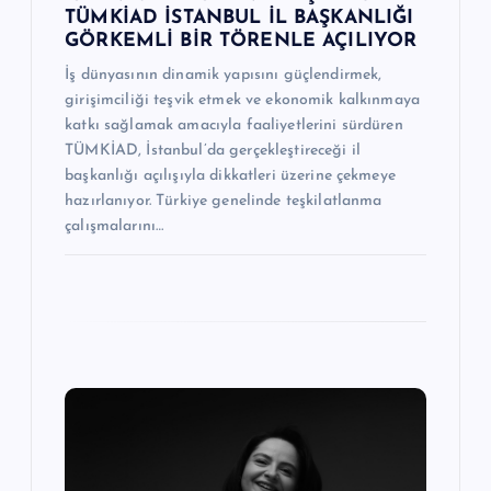
TÜMKİAD İSTANBUL İL BAŞKANLIĞI
GÖRKEMLİ BİR TÖRENLE AÇILIYOR
İş dünyasının dinamik yapısını güçlendirmek,
girişimciliği teşvik etmek ve ekonomik kalkınmaya
katkı sağlamak amacıyla faaliyetlerini sürdüren
TÜMKİAD, İstanbul’da gerçekleştireceği il
başkanlığı açılışıyla dikkatleri üzerine çekmeye
hazırlanıyor. Türkiye genelinde teşkilatlanma
çalışmalarını…