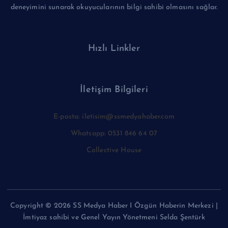
deneyimini sunarak okuyucularının bilgi sahibi olmasını sağlar.
Hızlı Linkler
İletişim Bilgileri
E-posta: iletisim@ssmedyahaber.com
Whatsapp: 0531 846 64 07
Collective House
Copyright © 2026 SS Medya Haber I Özgün Haberin Merkezi |
İmtiyaz sahibi ve Genel Yayın Yönetmeni Selda Şentürk