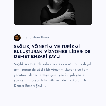
Cengizhan Kaya
SAĞLIK, YÖNETİM VE TURİZMİ
BULUŞTURAN VİZYONER LİDER: DR.
DEMET ENSARİ ŞAYLI
Sağlık sektöründe yalnızca mesleki uzmanlık değil,
aynı zamanda güçlü bir yönetim vizyonu da fark
yaratan liderleri ortaya çıkarıyor. Bu çok yönlü
yaklaşımın başarılı temsilcilerinden biri olan Dr.
Demet Ensari Şaylı,…