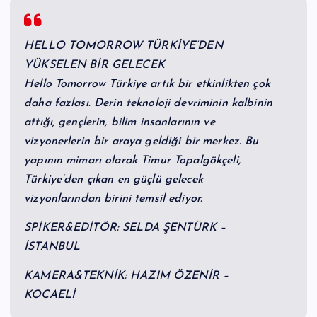
HELLO TOMORROW TÜRKİYE’DEN
YÜKSELEN BİR GELECEK
Hello Tomorrow Türkiye artık bir etkinlikten çok
daha fazlası. Derin teknoloji devriminin kalbinin
attığı, gençlerin, bilim insanlarının ve
vizyonerlerin bir araya geldiği bir merkez. Bu
yapının mimarı olarak Timur Topalgökçeli,
Türkiye’den çıkan en güçlü gelecek
vizyonlarından birini temsil ediyor.
SPİKER&EDİTÖR: SELDA ŞENTÜRK –
İSTANBUL
KAMERA&TEKNİK: HAZIM ÖZENİR –
KOCAELİ