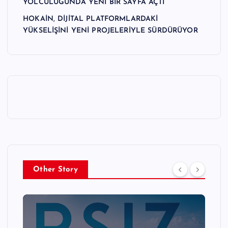
YOLCULUĞUNDA YENİ BİR SAYFA AÇTI
HOKAİN, DİJİTAL PLATFORMLARDAKİ
YÜKSELİŞİNİ YENİ PROJELERİYLE SÜRDÜRÜYOR
Other Story