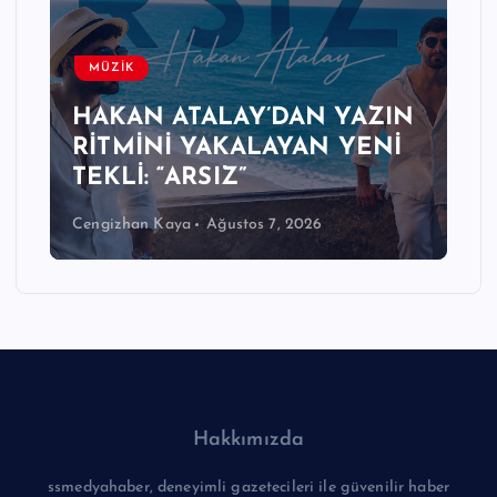
MÜZİK
HAKAN ATALAY’DAN YAZIN
RİTMİNİ YAKALAYAN YENİ
TEKLİ: “ARSIZ”
Cengizhan Kaya
Ağustos 7, 2026
Hakkımızda
ssmedyahaber, deneyimli gazetecileri ile güvenilir haber