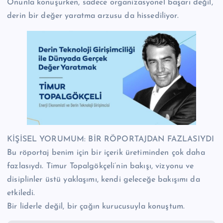
Onunla konuşurken, sadece organizasyonel başarı değil,
derin bir değer yaratma arzusu da hissediliyor.
KİŞİSEL YORUMUM: BİR RÖPORTAJDAN FAZLASIYDI
Bu röportaj benim için bir içerik üretiminden çok daha
fazlasıydı. Timur Topalgökçeli’nin bakışı, vizyonu ve
disiplinler üstü yaklaşımı, kendi geleceğe bakışımı da
etkiledi.
Bir liderle değil, bir çağın kurucusuyla konuştum.