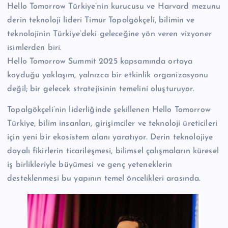
Hello Tomorrow Türkiye’nin kurucusu ve Harvard mezunu
derin teknoloji lideri Timur Topalgökçeli, bilimin ve
teknolojinin Türkiye’deki geleceğine yön veren vizyoner
isimlerden biri.
Hello Tomorrow Summit 2025 kapsamında ortaya
koyduğu yaklaşım, yalnızca bir etkinlik organizasyonu
değil; bir gelecek stratejisinin temelini oluşturuyor.
Topalgökçeli’nin liderliğinde şekillenen Hello Tomorrow
Türkiye, bilim insanları, girişimciler ve teknoloji üreticileri
için yeni bir ekosistem alanı yaratıyor. Derin teknolojiye
dayalı fikirlerin ticarileşmesi, bilimsel çalışmaların küresel
iş birlikleriyle büyümesi ve genç yeteneklerin
desteklenmesi bu yapının temel öncelikleri arasında.