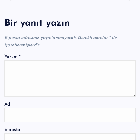
Bir yanıt yazın
E-posta adresiniz yayınlanmayacak.
Gerekli alanlar
*
ile
işaretlenmişlerdir
Yorum
*
Ad
E-posta