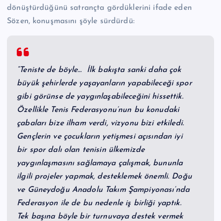
dönüştürdüğünü satrançta gördüklerini ifade eden
Sözen, konuşmasını şöyle sürdürdü:
“Teniste de böyle… İlk bakışta sanki daha çok
büyük şehirlerde yaşayanların yapabileceği spor
gibi görünse de yaygınlaşabileceğini hissettik.
Özellikle Tenis Federasyonu’nun bu konudaki
çabaları bize ilham verdi, vizyonu bizi etkiledi.
Gençlerin ve çocukların yetişmesi açısından iyi
bir spor dalı olan tenisin ülkemizde
yaygınlaşmasını sağlamaya çalışmak, bununla
ilgili projeler yapmak, desteklemek önemli. Doğu
ve Güneydoğu Anadolu Takım Şampiyonası’nda
Federasyon ile de bu nedenle iş birliği yaptık.
Tek başına böyle bir turnuvaya destek vermek