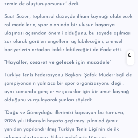
zemin de oluşturuyorsunuz” dedi.
Suat Sözen, toplumsal düzeyde ilham kaynağı olabilecek
rol modellerin, spor alanında bir ulusun başarıya
ulaşması açısından önemli olduğunu, bu sayede aşılması
zor olarak görülen engellerin aşılabileceğini, zihinsel
bariyerlerin ortadan kaldırılabileceğini de ifade etti.
“Hayaller, cesaret ve gelecek için mücadele”
Türkiye Tenis Federasyonu Başkanı Şafak Müderrisgil de
şampiyonanın yalnızca bir spor organizasyonu değil,
aynı zamanda gençler ve çocuklar için bir umut kaynağı
olduğunu vurgulayarak şunları söyledi:
“Doğu ve Güneydoğu illerimizi kapsayan bu turnuva,
2026 yılı itibarıyla hayata geçirmeyi planladığımız
yeniden yapılandırılmış Türkiye Tenis Ligi’nin de ilk
adımını oluşturuyor. Nihai hedefimiz; tüm yaş