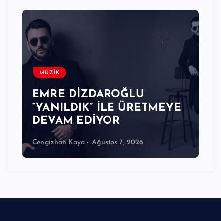
MÜZİK
EMRE DİZDAROĞLU
“YANILDIK” İLE ÜRETMEYE
DEVAM EDİYOR
Cengizhan Kaya
Ağustos 7, 2026