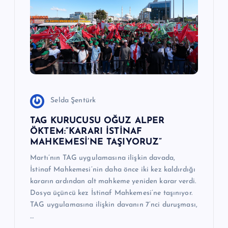
Selda Şentürk
TAG KURUCUSU OĞUZ ALPER
ÖKTEM:“KARARI İSTİNAF
MAHKEMESİ’NE TAŞIYORUZ”
Martı’nın TAG uygulamasına ilişkin davada,
İstinaf Mahkemesi’nin daha önce iki kez kaldırdığı
kararın ardından alt mahkeme yeniden karar verdi.
Dosya üçüncü kez İstinaf Mahkemesi’ne taşınıyor.
TAG uygulamasına ilişkin davanın 7’nci duruşması,
…