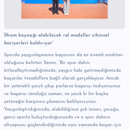
İlham kaynağı olabilecek rol modeller zihinsel
bariyerleri kaldırıyor”
Sporda yaygınlaşmanın başarının da en önemli anahtarı
olduğunu belirten Sözen, “Bir spor dalını
kitleselleştirmediğimizde, yaygın hale getirmediğimizde
başarılar tesadüflere bağlı olarak gerçekleşiyor. Ancak
bir yetenekli çocuk çıkıp parlarsa başarıyı tadıyorsunuz
ve başarısı söndüğü zaman, ne yazık ki bir başka
yeteneğin karşınıza çıkmasını bekliyorsunuz.
Yaygınlaştırdığınızda, olabildiğince çok insanı, çocuğu,
genci sporla buluşturduğunuzda ve o spor dalının
altyapısını güçlendirdiğinizde aynı zamanda başarı için