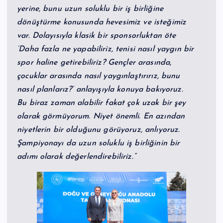
yerine, bunu uzun soluklu bir iş birliğine
dönüştürme konusunda hevesimiz ve isteğimiz
var. Dolayısıyla klasik bir sponsorluktan öte
‘Daha fazla ne yapabiliriz, tenisi nasıl yaygın bir
spor haline getirebiliriz? Gençler arasında,
çocuklar arasında nasıl yaygınlaştırırız, bunu
nasıl planlarız?’ anlayışıyla konuya bakıyoruz.
Bu biraz zaman alabilir fakat çok uzak bir şey
olarak görmüyorum. Niyet önemli. En azından
niyetlerin bir olduğunu görüyoruz, anlıyoruz.
Şampiyonayı da uzun soluklu iş birliğinin bir
adımı olarak değerlendirebiliriz.”