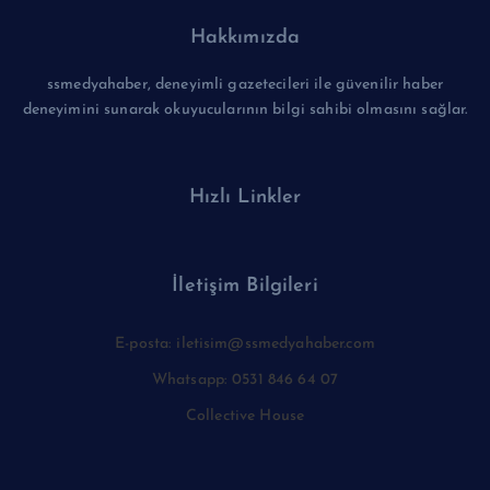
Hakkımızda
ssmedyahaber, deneyimli gazetecileri ile güvenilir haber
deneyimini sunarak okuyucularının bilgi sahibi olmasını sağlar.
Hızlı Linkler
İletişim Bilgileri
E-posta: iletisim@ssmedyahaber.com
Whatsapp: 0531 846 64 07
Collective House