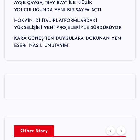
AYŞE ÇAVGA, “BAY BAY” İLE MÜZİK
YOLCULUĞUNDA YENİ BİR SAYFA AÇTI
HOKAİN, DİJİTAL PLATFORMLARDAKİ
YÜKSELİŞİNİ YENİ PROJELERİYLE SÜRDÜRÜYOR
KARA GÜNEŞ’TEN DUYGULARA DOKUNAN YENİ
ESER: “NASIL UNUTAYIM”
Other Story