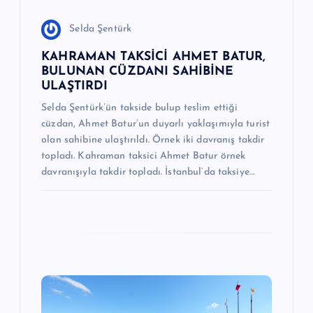
i
Selda Şentürk
KAHRAMAN TAKSİCİ AHMET BATUR,
BULUNAN CÜZDANI SAHİBİNE
ULAŞTIRDI
Selda Şentürk’ün takside bulup teslim ettiği
cüzdan, Ahmet Batur’un duyarlı yaklaşımıyla turist
olan sahibine ulaştırıldı. Örnek iki davranış takdir
topladı. Kahraman taksici Ahmet Batur örnek
davranışıyla takdir topladı. İstanbul’da taksiye…