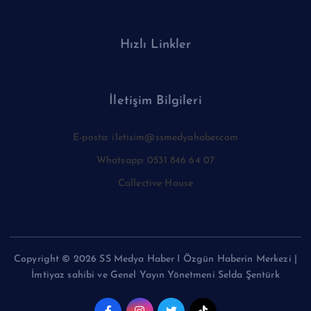
Hızlı Linkler
İletişim Bilgileri
E-posta: iletisim@ssmedyahaber.com
Whatsapp: 0531 846 64 07
Collective House
Copyright © 2026 SS Medya Haber I Özgün Haberin Merkezi |
İmtiyaz sahibi ve Genel Yayın Yönetmeni Selda Şentürk