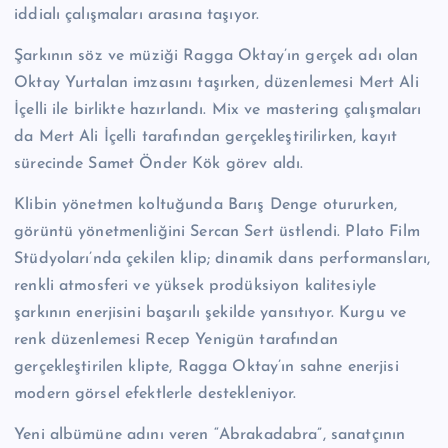
iddialı çalışmaları arasına taşıyor.
Şarkının söz ve müziği Ragga Oktay’ın gerçek adı olan
Oktay Yurtalan imzasını taşırken, düzenlemesi Mert Ali
İçelli ile birlikte hazırlandı. Mix ve mastering çalışmaları
da Mert Ali İçelli tarafından gerçekleştirilirken, kayıt
sürecinde Samet Önder Kök görev aldı.
Klibin yönetmen koltuğunda Barış Denge otururken,
görüntü yönetmenliğini Sercan Sert üstlendi. Plato Film
Stüdyoları’nda çekilen klip; dinamik dans performansları,
renkli atmosferi ve yüksek prodüksiyon kalitesiyle
şarkının enerjisini başarılı şekilde yansıtıyor. Kurgu ve
renk düzenlemesi Recep Yenigün tarafından
gerçekleştirilen klipte, Ragga Oktay’ın sahne enerjisi
modern görsel efektlerle destekleniyor.
Yeni albümüne adını veren “Abrakadabra”, sanatçının