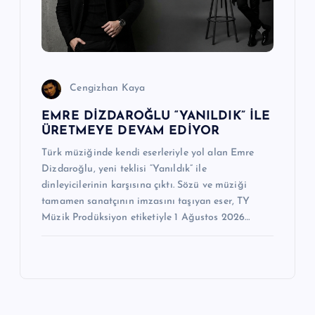
Cengizhan Kaya
EMRE DİZDAROĞLU “YANILDIK” İLE
ÜRETMEYE DEVAM EDİYOR
Türk müziğinde kendi eserleriyle yol alan Emre
Dizdaroğlu, yeni teklisi “Yanıldık” ile
dinleyicilerinin karşısına çıktı. Sözü ve müziği
tamamen sanatçının imzasını taşıyan eser, TY
Müzik Prodüksiyon etiketiyle 1 Ağustos 2026…