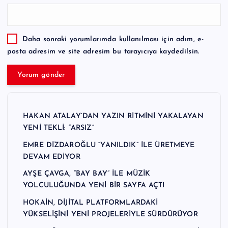
Daha sonraki yorumlarımda kullanılması için adım, e-
posta adresim ve site adresim bu tarayıcıya kaydedilsin.
HAKAN ATALAY’DAN YAZIN RİTMİNİ YAKALAYAN
YENİ TEKLİ: “ARSIZ”
EMRE DİZDAROĞLU “YANILDIK” İLE ÜRETMEYE
DEVAM EDİYOR
AYŞE ÇAVGA, “BAY BAY” İLE MÜZİK
YOLCULUĞUNDA YENİ BİR SAYFA AÇTI
HOKAİN, DİJİTAL PLATFORMLARDAKİ
YÜKSELİŞİNİ YENİ PROJELERİYLE SÜRDÜRÜYOR