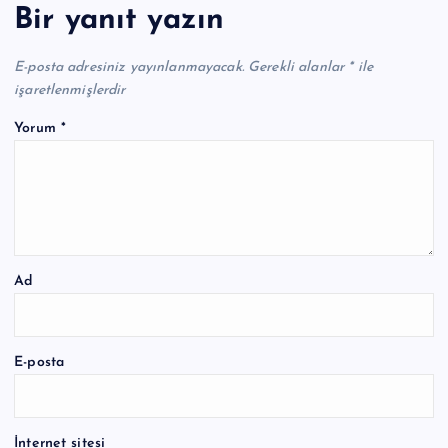
Bir yanıt yazın
E-posta adresiniz yayınlanmayacak.
Gerekli alanlar
*
ile
işaretlenmişlerdir
Yorum
*
Ad
E-posta
İnternet sitesi