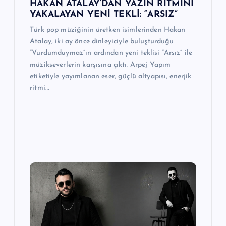
HAKAN ATALAY’DAN YAZIN RİTMİNİ
YAKALAYAN YENİ TEKLİ: “ARSIZ”
Türk pop müziğinin üretken isimlerinden Hakan
Atalay, iki ay önce dinleyiciyle buluşturduğu
“Vurdumduymaz”ın ardından yeni teklisi “Arsız” ile
müzikseverlerin karşısına çıktı. Arpej Yapım
etiketiyle yayımlanan eser, güçlü altyapısı, enerjik
ritmi…