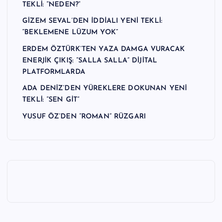
TEKLİ: “NEDEN?”
GİZEM SEVAL’DEN İDDİALI YENİ TEKLİ:
“BEKLEMENE LÜZUM YOK”
ERDEM ÖZTÜRK’TEN YAZA DAMGA VURACAK
ENERJİK ÇIKIŞ: “SALLA SALLA” DİJİTAL
PLATFORMLARDA
ADA DENİZ’DEN YÜREKLERE DOKUNAN YENİ
TEKLİ: “SEN GİT”
YUSUF ÖZ’DEN “ROMAN” RÜZGARI