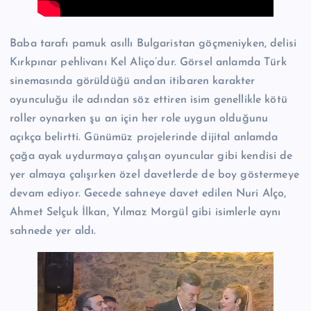
Baba tarafı pamuk asıllı Bulgaristan göçmeniyken, delisi
Kırkpınar pehlivanı Kel Aliço’dur. Görsel anlamda Türk
sinemasında görüldüğü andan itibaren karakter
oyunculuğu ile adından söz ettiren isim genellikle kötü
roller oynarken şu an için her role uygun olduğunu
açıkça belirtti. Günümüz projelerinde dijital anlamda
çağa ayak uydurmaya çalışan oyuncular gibi kendisi de
yer almaya çalışırken özel davetlerde de boy göstermeye
devam ediyor. Gecede sahneye davet edilen Nuri Alço,
Ahmet Selçuk İlkan, Yılmaz Morgül gibi isimlerle aynı
sahnede yer aldı.