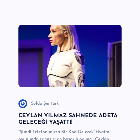
Selda Şentürk
CEYLAN YILMAZ SAHNEDE ADETA
GELECEĞİ YAŞATTI!
“Şimdi Telefonunuza Bir Kod Gelecek” tiyatro
oyununda sahne alan başarılı oyuncu Ceylan