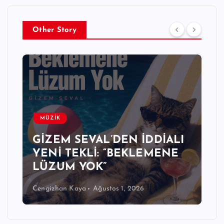
Other Story
MÜZİK
GİZEM SEVAL’DEN İDDİALI
YENİ TEKLİ: “BEKLEMENE
LÜZUM YOK”
Cengizhan Kaya
Ağustos 1, 2026