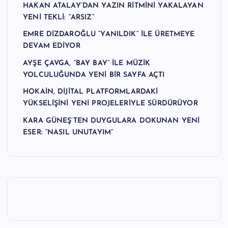
HAKAN ATALAY’DAN YAZIN RİTMİNİ YAKALAYAN
YENİ TEKLİ: “ARSIZ”
EMRE DİZDAROĞLU “YANILDIK” İLE ÜRETMEYE
DEVAM EDİYOR
AYŞE ÇAVGA, “BAY BAY” İLE MÜZİK
YOLCULUĞUNDA YENİ BİR SAYFA AÇTI
HOKAİN, DİJİTAL PLATFORMLARDAKİ
YÜKSELİŞİNİ YENİ PROJELERİYLE SÜRDÜRÜYOR
KARA GÜNEŞ’TEN DUYGULARA DOKUNAN YENİ
ESER: “NASIL UNUTAYIM”