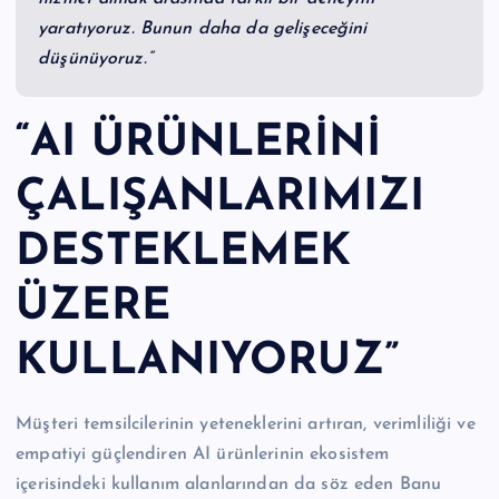
yaratıyoruz. Bunun daha da gelişeceğini
düşünüyoruz.”
“AI ÜRÜNLERİNİ
ÇALIŞANLARIMIZI
DESTEKLEMEK
ÜZERE
KULLANIYORUZ”
Müşteri temsilcilerinin yeteneklerini artıran, verimliliği ve
empatiyi güçlendiren AI ürünlerinin ekosistem
içerisindeki kullanım alanlarından da söz eden Banu