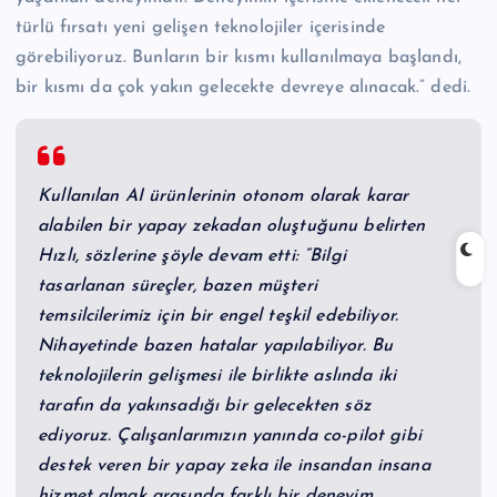
türlü fırsatı yeni gelişen teknolojiler içerisinde
görebiliyoruz. Bunların bir kısmı kullanılmaya başlandı,
bir kısmı da çok yakın gelecekte devreye alınacak.” dedi.
Kullanılan AI ürünlerinin otonom olarak karar
alabilen bir yapay zekadan oluştuğunu belirten
Hızlı, sözlerine şöyle devam etti: “Bilgi
tasarlanan süreçler, bazen müşteri
temsilcilerimiz için bir engel teşkil edebiliyor.
Nihayetinde bazen hatalar yapılabiliyor. Bu
teknolojilerin gelişmesi ile birlikte aslında iki
tarafın da yakınsadığı bir gelecekten söz
ediyoruz. Çalışanlarımızın yanında co-pilot gibi
destek veren bir yapay zeka ile insandan insana
hizmet almak arasında farklı bir deneyim