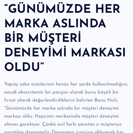
“GÜNÜMÜZDE HER
MARKA ASLINDA
BİR MÜŞTERİ
DENEYİMİ MARKASI
OLDU”
Yapay zeka ürünlerinin henüz her yerde kullanılmadığını,
ancak ekosistemin bir parçası olarak bunu büyük bir
fırsat olarak değerlendirdiklerini belirten Banu Hızlı,
“Günümüzde her marka aslında bir müşteri deneyimi
markası oldu. Hepsinin merkezinde müşteri deneyimi
olması gerekiyor. Çünkü asıl farkı yaratan o müşteriye
yaşatılan deneyimdir. Deneyimin içerisine eklenecek her