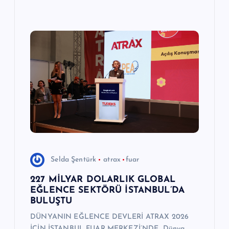
Selda Şentürk
atrax
fuar
227 MİLYAR DOLARLIK GLOBAL
EĞLENCE SEKTÖRÜ İSTANBUL’DA
BULUŞTU
DÜNYANIN EĞLENCE DEVLERİ ATRAX 2026
İÇİN İSTANBUL FUAR MERKEZİ’NDE Dünya