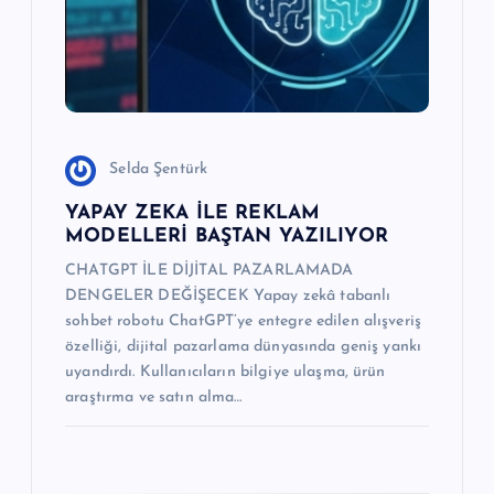
s
i
Selda Şentürk
YAPAY ZEKA İLE REKLAM
MODELLERİ BAŞTAN YAZILIYOR
CHATGPT İLE DİJİTAL PAZARLAMADA
DENGELER DEĞİŞECEK Yapay zekâ tabanlı
sohbet robotu ChatGPT’ye entegre edilen alışveriş
özelliği, dijital pazarlama dünyasında geniş yankı
uyandırdı. Kullanıcıların bilgiye ulaşma, ürün
araştırma ve satın alma…