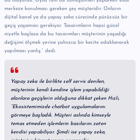
da oluyordu. Oysa tüm bu dönüşümleri yaparken esas
merkeze konulması gereken şey müşteridir. Onların
dijital kanal ya da yapay zeka sürecinde pürüzsüz bir
geçiş yaşaması gerekiyor. Tasarımların hepsi güzel
niyetle başlasa da bu tasarımları müşterinin yaşadığı
değişimi ölçmek yerine yalnızca bir kesite odaklanarak
yapılması yanlış.” dedi.
Yapay zeka ile birlikte self servis denilen,
müşterinin kendi kendine işlem yapabildiği
alanlara geçişlerin olduğuna dikkat çeken Hızlı,
“Ekosistemimizde chatbot uygulamalarını
görmeye başladık. Müşteri aslında kimseyle
temas etmeden işlemlerin bazılarını zaten
kendisi yapabiliyor. Şimdi ise yapay zeka,