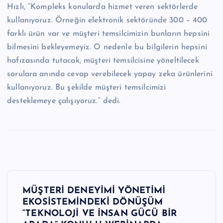
Hızlı, “Kompleks konularda hizmet veren sektörlerde
kullanıyoruz. Örneğin elektronik sektöründe 300 – 400
farklı ürün var ve müşteri temsilcimizin bunların hepsini
bilmesini bekleyemeyiz. O nedenle bu bilgilerin hepsini
hafızasında tutacak, müşteri temsilcisine yöneltilecek
sorulara anında cevap verebilecek yapay zeka ürünlerini
kullanıyoruz. Bu şekilde müşteri temsilcimizi
desteklemeye çalışıyoruz.” dedi.
Y
MÜŞTERİ DENEYİMİ YÖNETİMİ
a
EKOSİSTEMİNDEKİ DÖNÜŞÜM
“TEKNOLOJİ VE İNSAN GÜCÜ BİR