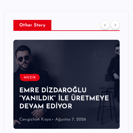
Other Story
MÜZİK
EMRE DİZDAROĞLU
“YANILDIK” İLE ÜRETMEYE
DEVAM EDİYOR
Cengizhan Kaya
Ağustos 7, 2026