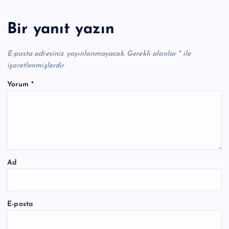
Bir yanıt yazın
E-posta adresiniz yayınlanmayacak.
Gerekli alanlar
*
ile
işaretlenmişlerdir
Yorum
*
Ad
E-posta