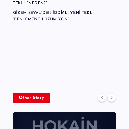
TEKLİ: “NEDEN?”
GİZEM SEVAL’DEN İDDİALI YENİ TEKLİ:
“BEKLEMENE LÜZUM YOK”
Other Story