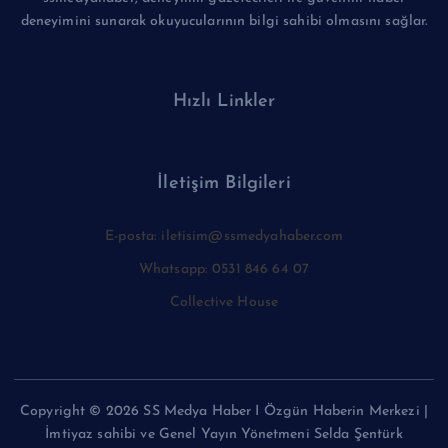
deneyimini sunarak okuyucularının bilgi sahibi olmasını sağlar.
Hızlı Linkler
İletişim Bilgileri
E-posta: iletisim@ssmedyahaber.com
Whatsapp: 0531 846 64 07
Collective House
Copyright © 2026 SS Medya Haber I Özgün Haberin Merkezi |
İmtiyaz sahibi ve Genel Yayın Yönetmeni Selda Şentürk