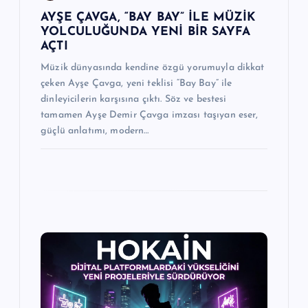
AYŞE ÇAVGA, “BAY BAY” İLE MÜZİK
YOLCULUĞUNDA YENİ BİR SAYFA
AÇTI
Müzik dünyasında kendine özgü yorumuyla dikkat
çeken Ayşe Çavga, yeni teklisi “Bay Bay” ile
dinleyicilerin karşısına çıktı. Söz ve bestesi
tamamen Ayşe Demir Çavga imzası taşıyan eser,
güçlü anlatımı, modern…