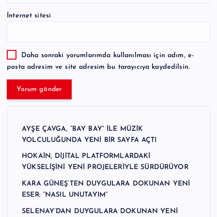
İnternet sitesi
Daha sonraki yorumlarımda kullanılması için adım, e-
posta adresim ve site adresim bu tarayıcıya kaydedilsin.
AYŞE ÇAVGA, “BAY BAY” İLE MÜZİK
YOLCULUĞUNDA YENİ BİR SAYFA AÇTI
HOKAİN, DİJİTAL PLATFORMLARDAKİ
YÜKSELİŞİNİ YENİ PROJELERİYLE SÜRDÜRÜYOR
KARA GÜNEŞ’TEN DUYGULARA DOKUNAN YENİ
ESER: “NASIL UNUTAYIM”
SELENAY’DAN DUYGULARA DOKUNAN YENİ