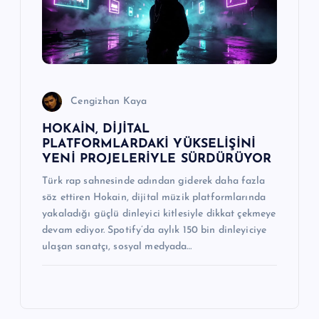
Cengizhan Kaya
HOKAİN, DİJİTAL
PLATFORMLARDAKİ YÜKSELİŞİNİ
YENİ PROJELERİYLE SÜRDÜRÜYOR
Türk rap sahnesinde adından giderek daha fazla
söz ettiren Hokain, dijital müzik platformlarında
yakaladığı güçlü dinleyici kitlesiyle dikkat çekmeye
devam ediyor. Spotify’da aylık 150 bin dinleyiciye
ulaşan sanatçı, sosyal medyada…