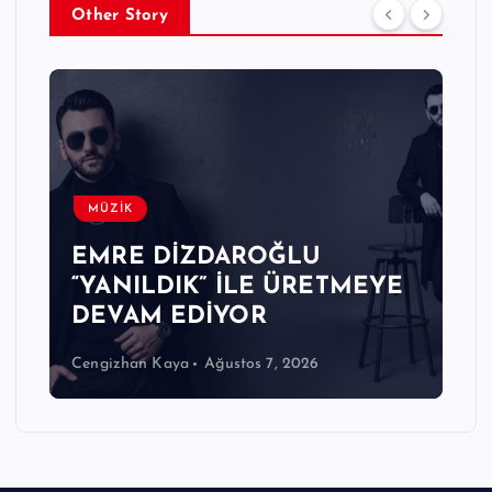
Other Story
MÜZİK
EMRE DİZDAROĞLU
“YANILDIK” İLE ÜRETMEYE
DEVAM EDİYOR
Cengizhan Kaya
Ağustos 7, 2026