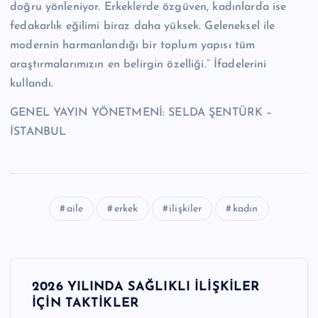
doğru yönleniyor. Erkeklerde özgüven, kadınlarda ise
fedakarlık eğilimi biraz daha yüksek. Geleneksel ile
modernin harmanlandığı bir toplum yapısı tüm
araştırmalarımızın en belirgin özelliği.” İfadelerini
kullandı.
GENEL YAYIN YÖNETMENİ: SELDA ŞENTÜRK –
İSTANBUL
aile
erkek
ilişkiler
kadın
Y
2026 YILINDA SAĞLIKLI İLİŞKİLER
a
İÇİN TAKTİKLER