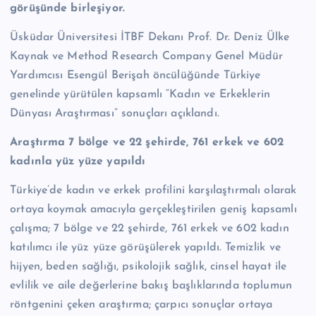
görüşünde birleşiyor.
Üsküdar Üniversitesi İTBF Dekanı Prof. Dr. Deniz Ülke
Kaynak ve Method Research Company Genel Müdür
Yardımcısı Esengül Berişah öncülüğünde Türkiye
genelinde yürütülen kapsamlı “Kadın ve Erkeklerin
Dünyası Araştırması” sonuçları açıklandı.
Araştırma 7 bölge ve 22 şehirde, 761 erkek ve 602
kadınla yüz yüze yapıldı
Türkiye’de kadın ve erkek profilini karşılaştırmalı olarak
ortaya koymak amacıyla gerçekleştirilen geniş kapsamlı
çalışma; 7 bölge ve 22 şehirde, 761 erkek ve 602 kadın
katılımcı ile yüz yüze görüşülerek yapıldı. Temizlik ve
hijyen, beden sağlığı, psikolojik sağlık, cinsel hayat ile
evlilik ve aile değerlerine bakış başlıklarında toplumun
röntgenini çeken araştırma; çarpıcı sonuçlar ortaya