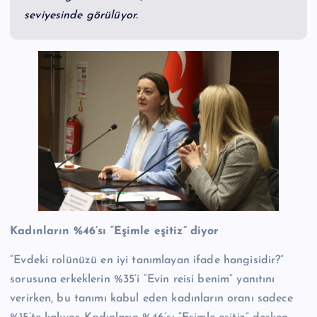
seviyesinde görülüyor.
Kadınların %46’sı “Eşimle eşitiz” diyor
“Evdeki rolünüzü en iyi tanımlayan ifade hangisidir?”
sorusuna erkeklerin %35’i “Evin reisi benim” yanıtını
verirken, bu tanımı kabul eden kadınların oranı sadece