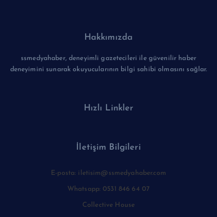
Hakkımızda
ssmedyahaber, deneyimli gazetecileri ile güvenilir haber
deneyimini sunarak okuyucularının bilgi sahibi olmasını sağlar.
Hızlı Linkler
İletişim Bilgileri
E-posta: iletisim@ssmedyahaber.com
Whatsapp: 0531 846 64 07
Collective House