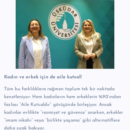
Kadın ve erkek için de aile kutsal!
Tüm bu farklılıklara rağmen toplum tek bir noktada
kenetleniyor: Hem kadınların hem erkeklerin %90’ından
fazlası “Aile Kutsaldır” görüşünde birleşiyor. Ancak
kadınlar evlilikte “resmiyet ve güvence” ararken, erkekler
“imam nikahı” veya “birlikte yaşama” gibi alternatiflere
daha sıcak bakıyor.