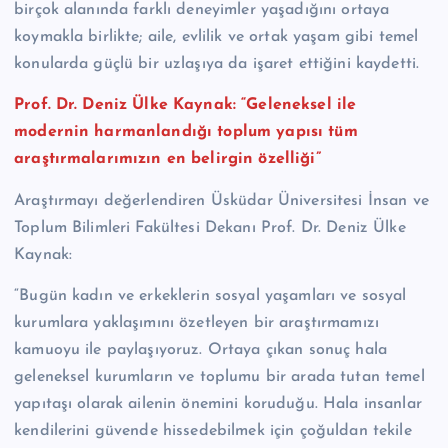
birçok alanında farklı deneyimler yaşadığını ortaya
koymakla birlikte; aile, evlilik ve ortak yaşam gibi temel
konularda güçlü bir uzlaşıya da işaret ettiğini kaydetti.
Prof. Dr. Deniz Ülke Kaynak: “Geleneksel ile
modernin harmanlandığı toplum yapısı tüm
araştırmalarımızın en belirgin özelliği”
Araştırmayı değerlendiren Üsküdar Üniversitesi İnsan ve
Toplum Bilimleri Fakültesi Dekanı Prof. Dr. Deniz Ülke
Kaynak:
“Bugün kadın ve erkeklerin sosyal yaşamları ve sosyal
kurumlara yaklaşımını özetleyen bir araştırmamızı
kamuoyu ile paylaşıyoruz. Ortaya çıkan sonuç hala
geleneksel kurumların ve toplumu bir arada tutan temel
yapıtaşı olarak ailenin önemini koruduğu. Hala insanlar
kendilerini güvende hissedebilmek için çoğuldan tekile