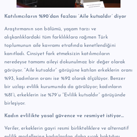
Katılımcıların %90’dan fazlası ‘Aile kutsaldır’ diyor
Araştırmanın son bölümü, yaşam tarzı ve
alışkanlıklardaki tüm farklılıklara rağmen Türk
toplumunun aile kavramı etrafında kenetlendiğini
kanıtladı. Cinsiyet fark etmeksizin katılımcıların
neredeyse tamamı aileyi dokunulmaz bir değer olarak
görüyor. “Aile kutsaldır” görüşüne katılan erkeklerin oranı
%93, kadınların oranı ise %92 olarak ölçülüyor. Benzer
bir uzlaşı evlilik kurumunda da görülüyor; kadınların
%81’i, erkeklerin ise %79’u “Evlilik kutsaldır” görüşünde
birleşiyor.
Kadın evlilikte yasal güvence ve resmiyet istiyor…
Veriler, erkeklerin gayri resmi birlikteliklere ve alternatif
evlilik modellerine kadınlardan daha sıcak baktığını