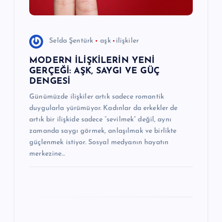
s
i
Selda Şentürk
aşk
ilişkiler
MODERN İLİŞKİLERİN YENİ
GERÇEĞİ: AŞK, SAYGI VE GÜÇ
DENGESİ
Günümüzde ilişkiler artık sadece romantik
duygularla yürümüyor. Kadınlar da erkekler de
artık bir ilişkide sadece “sevilmek” değil, aynı
zamanda saygı görmek, anlaşılmak ve birlikte
güçlenmek istiyor. Sosyal medyanın hayatın
merkezine…