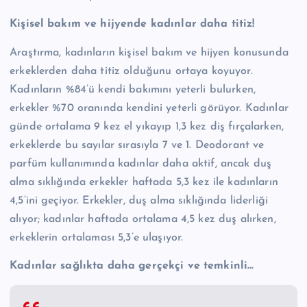
Kişisel bakım ve hijyende kadınlar daha titiz!
Araştırma, kadınların kişisel bakım ve hijyen konusunda
erkeklerden daha titiz olduğunu ortaya koyuyor.
Kadınların %84’ü kendi bakımını yeterli bulurken,
erkekler %70 oranında kendini yeterli görüyor. Kadınlar
günde ortalama 9 kez el yıkayıp 1,3 kez diş fırçalarken,
erkeklerde bu sayılar sırasıyla 7 ve 1. Deodorant ve
parfüm kullanımında kadınlar daha aktif, ancak duş
alma sıklığında erkekler haftada 5,3 kez ile kadınların
4,5’ini geçiyor. Erkekler, duş alma sıklığında liderliği
alıyor; kadınlar haftada ortalama 4,5 kez duş alırken,
erkeklerin ortalaması 5,3’e ulaşıyor.
Kadınlar sağlıkta daha gerçekçi ve temkinli…