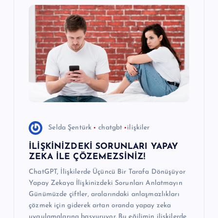
Selda Şentürk
chatgbt
ilişkiler
İLİŞKİNİZDEKİ SORUNLARI YAPAY
ZEKA İLE ÇÖZEMEZSİNİZ!
ChatGPT, İlişkilerde Üçüncü Bir Tarafa Dönüşüyor
Yapay Zekaya İlişkinizdeki Sorunları Anlatmayın
Günümüzde çiftler, aralarındaki anlaşmazlıkları
çözmek için giderek artan oranda yapay zeka
uygulamalarına başvuruyor. Bu eğilimin ilişkilerde