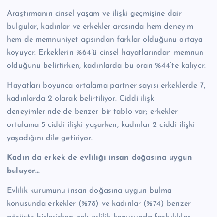
Araştırmanın cinsel yaşam ve ilişki geçmişine dair
bulgular, kadınlar ve erkekler arasında hem deneyim
hem de memnuniyet açısından farklar olduğunu ortaya
koyuyor. Erkeklerin %64’ü cinsel hayatlarından memnun
olduğunu belirtirken, kadınlarda bu oran %44’te kalıyor.
Hayatları boyunca ortalama partner sayısı erkeklerde 7,
kadınlarda 2 olarak belirtiliyor. Ciddi ilişki
deneyimlerinde de benzer bir tablo var; erkekler
ortalama 5 ciddi ilişki yaşarken, kadınlar 2 ciddi ilişki
yaşadığını dile getiriyor.
Kadın da erkek de evliliği insan doğasına uygun
buluyor…
Evlilik kurumunu insan doğasına uygun bulma
konusunda erkekler (%78) ve kadınlar (%74) benzer