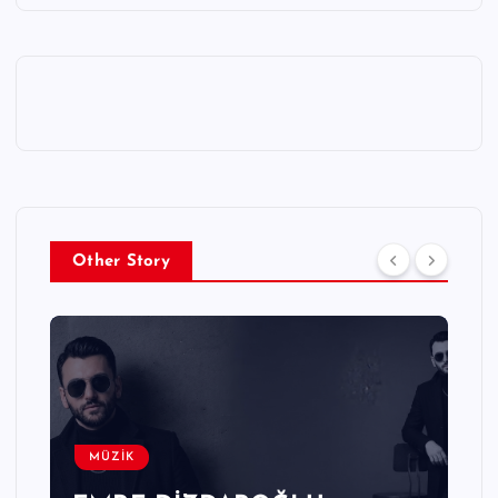
Other Story
MÜZİK