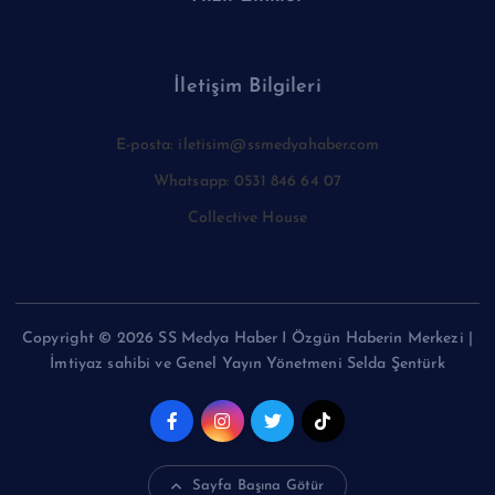
İletişim Bilgileri
E-posta: iletisim@ssmedyahaber.com
Whatsapp: 0531 846 64 07
Collective House
Copyright © 2026 SS Medya Haber I Özgün Haberin Merkezi |
İmtiyaz sahibi ve Genel Yayın Yönetmeni Selda Şentürk
Sayfa Başına Götür