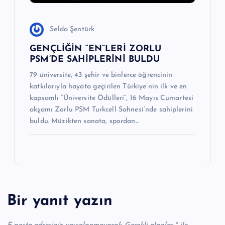
Selda Şentürk
GENÇLİĞİN “EN”LERİ ZORLU
PSM’DE SAHİPLERİNİ BULDU
79 üniversite, 43 şehir ve binlerce öğrencinin
katkılarıyla hayata geçirilen Türkiye’nin ilk ve en
kapsamlı “Üniversite Ödülleri”, 16 Mayıs Cumartesi
akşamı Zorlu PSM Turkcell Sahnesi’nde sahiplerini
buldu. Müzikten sanata, spordan…
Bir yanıt yazın