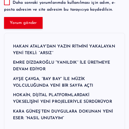
Daha sonraki yorumlarımda kullanılması için adım, e-
posta adresim ve site adresim bu tarayıcıya kaydedilsin.
HAKAN ATALAY’DAN YAZIN RİTMİNİ YAKALAYAN
YENİ TEKLİ: “ARSIZ”
EMRE DİZDAROĞLU “YANILDIK” İLE ÜRETMEYE
DEVAM EDİYOR
AYŞE ÇAVGA, “BAY BAY” İLE MÜZİK
YOLCULUĞUNDA YENİ BİR SAYFA AÇTI
HOKAİN, DİJİTAL PLATFORMLARDAKİ
YÜKSELİŞİNİ YENİ PROJELERİYLE SÜRDÜRÜYOR
KARA GÜNEŞ’TEN DUYGULARA DOKUNAN YENİ
ESER: “NASIL UNUTAYIM”