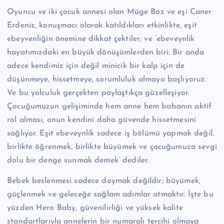
Oyuncu ve iki çocuk annesi olan Müge Boz ve eşi Caner
Erdeniz, konuşmacı olarak katıldıkları etkinlikte, eşit
ebeyvenliğin önemine dikkat çektiler; ve ‘ebeveynlik
hayatımızdaki en büyük dönüşümlerden biri. Bir anda
adece kendimiz için değil minicik bir kalp için de
düşünmeye, hissetmeye, sorumluluk almaya başlıyoruz.
Ve bu yolculuk gerçekten paylaştıkça güzelleşiyor.
Çocuğumuzun gelişiminde hem anne hem babanın aktif
rol alması, onun kendini daha güvende hissetmesini
sağlıyor. Eşit ebeveynlik sadece iş bölümü yapmak değil,
birlikte öğrenmek, birlikte büyümek ve çocuğumuza sevgi
dolu bir denge sunmak demek’ dediler.
Bebek beslenmesi sadece doymak değildir; büyümek,
güçlenmek ve geleceğe sağlam adımlar atmaktır. İşte bu
yüzden Hero Baby, güvenilirliği ve yüksek kalite
standartlarıyla annelerin bir numaralı tercihi olmaya