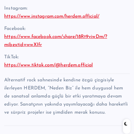
Instagram:
https://www.instagram.com/herdem.official/
Facebook:
https://www.facebook.com/share/18Rt9viwDm/?
mibextid=wwXIfr
TikTok:
https://www.tiktok.com/@herdem.official
Alternatif rock sahnesinde kendine özgü çizgisiyle
ilerleyen HERDEM, “Neden Biz” ile hem duygusal hem
de sanatsal anlamda güçlü bir etki yaratmaya devam
ediyor. Sanatçının yakında yayımlayacağı daha hareketli
ve sürpriz projeler ise şimdiden merak konusu.