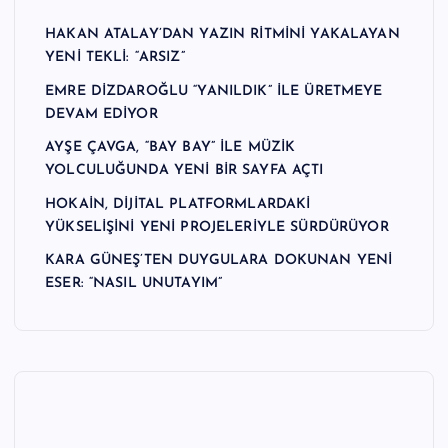
HAKAN ATALAY’DAN YAZIN RİTMİNİ YAKALAYAN
YENİ TEKLİ: “ARSIZ”
EMRE DİZDAROĞLU “YANILDIK” İLE ÜRETMEYE
DEVAM EDİYOR
AYŞE ÇAVGA, “BAY BAY” İLE MÜZİK
YOLCULUĞUNDA YENİ BİR SAYFA AÇTI
HOKAİN, DİJİTAL PLATFORMLARDAKİ
YÜKSELİŞİNİ YENİ PROJELERİYLE SÜRDÜRÜYOR
KARA GÜNEŞ’TEN DUYGULARA DOKUNAN YENİ
ESER: “NASIL UNUTAYIM”