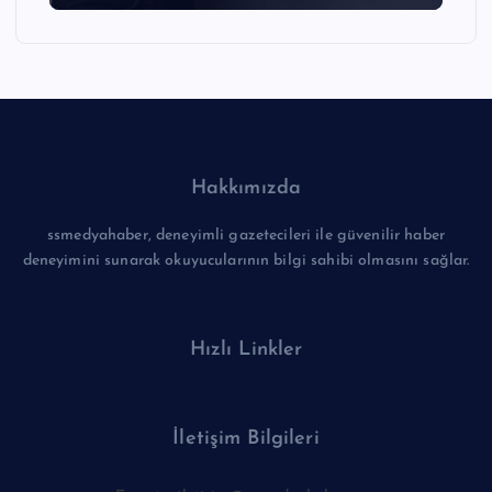
Hakkımızda
ssmedyahaber, deneyimli gazetecileri ile güvenilir haber
deneyimini sunarak okuyucularının bilgi sahibi olmasını sağlar.
Hızlı Linkler
İletişim Bilgileri