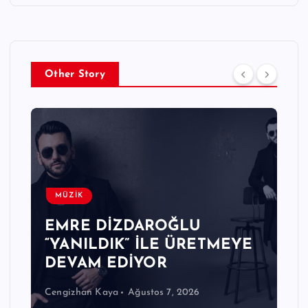
Other Story
MÜZİK
EMRE DİZDAROĞLU
“YANILDIK” İLE ÜRETMEYE
DEVAM EDİYOR
Cengizhan Kaya
Ağustos 7, 2026