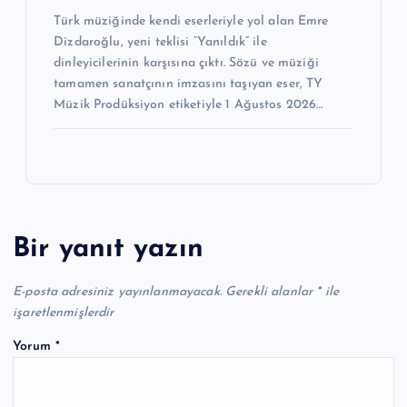
Türk müziğinde kendi eserleriyle yol alan Emre
Dizdaroğlu, yeni teklisi “Yanıldık” ile
dinleyicilerinin karşısına çıktı. Sözü ve müziği
tamamen sanatçının imzasını taşıyan eser, TY
Müzik Prodüksiyon etiketiyle 1 Ağustos 2026…
Bir yanıt yazın
E-posta adresiniz yayınlanmayacak.
Gerekli alanlar
*
ile
işaretlenmişlerdir
Yorum
*