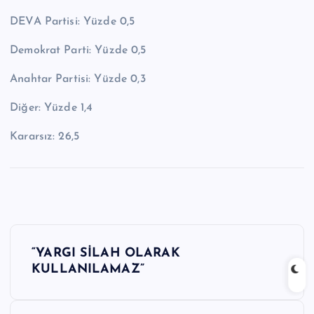
DEVA Partisi: Yüzde 0,5
Demokrat Parti: Yüzde 0,5
Anahtar Partisi: Yüzde 0,3
Diğer: Yüzde 1,4
Kararsız: 26,5
Y
“YARGI SİLAH OLARAK
a
KULLANILAMAZ”
z