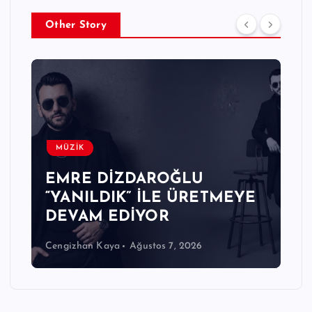
Other Story
MÜZİK
EMRE DİZDAROĞLU
“YANILDIK” İLE ÜRETMEYE
DEVAM EDİYOR
Cengizhan Kaya
Ağustos 7, 2026