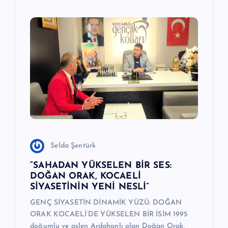
Selda Şentürk
“SAHADAN YÜKSELEN BİR SES:
DOĞAN ORAK, KOCAELİ
SİYASETİNİN YENİ NESLİ”
GENÇ SİYASETİN DİNAMİK YÜZÜ: DOĞAN
ORAK KOCAELİ’DE YÜKSELEN BİR İSİM 1995
doğumlu ve aslen Ardahanlı olan Doğan Orak,