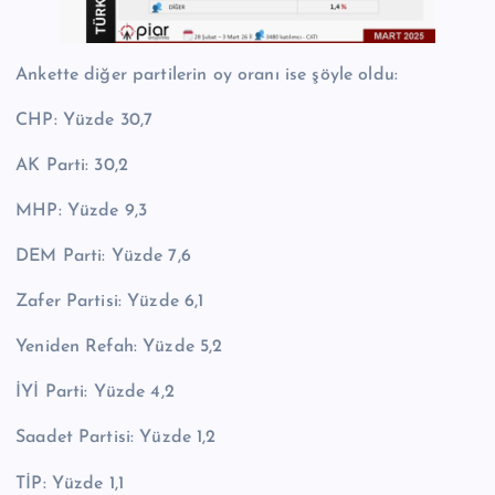
Ankette diğer partilerin oy oranı ise şöyle oldu:
CHP: Yüzde 30,7
AK Parti: 30,2
MHP: Yüzde 9,3
DEM Parti: Yüzde 7,6
Zafer Partisi: Yüzde 6,1
Yeniden Refah: Yüzde 5,2
İYİ Parti: Yüzde 4,2
Saadet Partisi: Yüzde 1,2
TİP: Yüzde 1,1