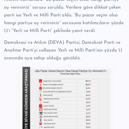
oy verirsiniz” sorusu soruldu. Verilere göre dikkat çeken
parti ise Yerli ve Milli Parti oldu. “Bu pazar seçim olsa
hangi partiye oy verirsiniz” sorusuna katılımcıların yüzde
1,1’i “Yerli ve Milli Parti” şeklinde yanıt verdi.
Demokrasi ve Atılım (DEVA) Partisi, Demokrat Parti ve
Anahtar Parti’yi sollayan Yerli ve Milli Parti’nin yüzde 1,1
oranında oya sahip olduğu görüldü.