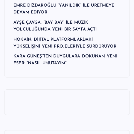
EMRE DİZDAROĞLU “YANILDIK” İLE ÜRETMEYE
DEVAM EDİYOR
AYŞE ÇAVGA, “BAY BAY” İLE MÜZİK
YOLCULUĞUNDA YENİ BİR SAYFA AÇTI
HOKAİN, DİJİTAL PLATFORMLARDAKİ
YÜKSELİŞİNİ YENİ PROJELERİYLE SÜRDÜRÜYOR
KARA GÜNEŞ’TEN DUYGULARA DOKUNAN YENİ
ESER: “NASIL UNUTAYIM”