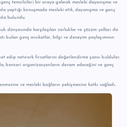
enç temsilcileri bir araya gelerek mesleki dayanışma ve
ında yaptığı konuşmada mesleki etik, dayanışma ve genç
arda bulundu.
uk dünyasında karşılaşılan zorluklar ve çözüm yolları da
rsatı bulan genç avukatlar, bilgi ve deneyim paylaşımının
bet edip network fırsatlarını değerlendirme şansı buldular.
da, benzeri organizasyonların devam edeceğini ve genç
enmesine ve mesleki bağların pekişmesine katkı sağladı.