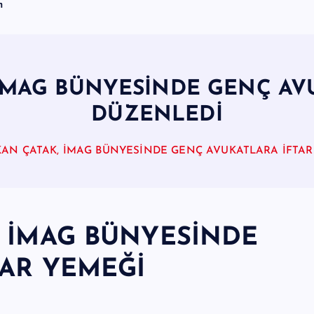
m
İMAG BÜNYESİNDE GENÇ AV
DÜZENLEDİ
AN ÇATAK, İMAG BÜNYESİNDE GENÇ AVUKATLARA İFTAR
, İMAG BÜNYESİNDE
TAR YEMEĞİ