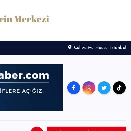
Collective House, İstanbul