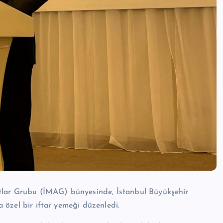
tlar Grubu (İMAG) bünyesinde, İstanbul Büyükşehir
a özel bir iftar yemeği düzenledi.