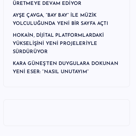
ÜRETMEYE DEVAM EDİYOR
AYŞE ÇAVGA, “BAY BAY” İLE MÜZİK
YOLCULUĞUNDA YENİ BİR SAYFA AÇTI
HOKAİN, DİJİTAL PLATFORMLARDAKİ
YÜKSELİŞİNİ YENİ PROJELERİYLE
SÜRDÜRÜYOR
KARA GÜNEŞ’TEN DUYGULARA DOKUNAN
YENİ ESER: “NASIL UNUTAYIM”