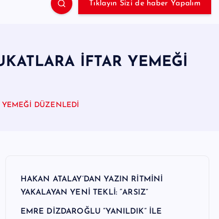
Tıklayın Sizi de haber Yapalım
UKATLARA İFTAR YEMEĞİ
 YEMEĞİ DÜZENLEDİ
HAKAN ATALAY’DAN YAZIN RİTMİNİ
YAKALAYAN YENİ TEKLİ: “ARSIZ”
EMRE DİZDAROĞLU “YANILDIK” İLE