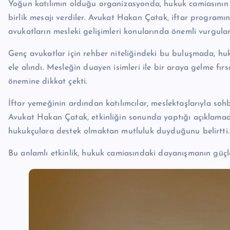
Yoğun katılımın olduğu organizasyonda, hukuk camiasının g
birlik mesajı verdiler. Avukat Hakan Çatak, iftar program
avukatların mesleki gelişimleri konularında önemli vurgul
Genç avukatlar için rehber niteliğindeki bu buluşmada, huk
ele alındı. Mesleğin duayen isimleri ile bir araya gelme fı
önemine dikkat çekti.
İftar yemeğinin ardından katılımcılar, meslektaşlarıyla soh
Avukat Hakan Çatak, etkinliğin sonunda yaptığı açıklama
hukukçulara destek olmaktan mutluluk duyduğunu belirtti.
Bu anlamlı etkinlik, hukuk camiasındaki dayanışmanın güçl