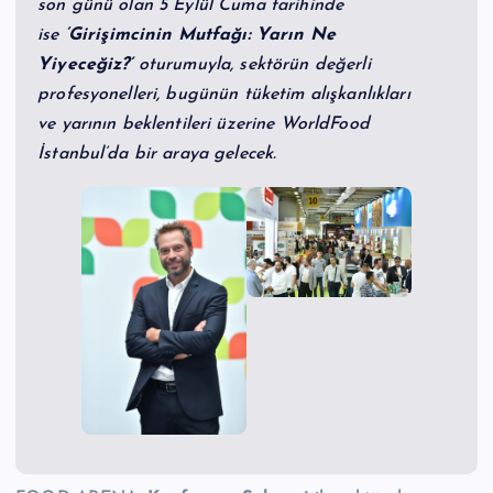
son günü olan 5 Eylül Cuma tarihinde
ise
‘Girişimcinin Mutfağı: Yarın Ne
Yiyeceğiz?’
oturumuyla, sektörün değerli
profesyonelleri, bugünün tüketim alışkanlıkları
ve yarının beklentileri üzerine WorldFood
İstanbul’da bir araya gelecek.