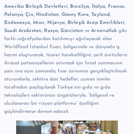
Amerika Birleşik Devletleri, Brezilya, İtalya, Fransa,
Polonya, Çin, Hindistan, Güney Kore, Tayland,
Endonezya, Mısır, Nijerya, Birleşik Arap Emirlikleri,
Suudi Arabistan, Rusya, Gürcistan
ve
Arnavutluk
gibi
farklı coğrafyalardan katılımcıyı ağırlayacak olan
WorldFood İstanbul Fuarı, bölgesinde ve dünyada iş
hacmi oluşturarak, ticaret hareketliliğini, yerli üreticilerin
ihracat potansiyellerini artırmak için fırsat sunmasının
yanı sıra aynı zamanda, fuar süresince gerçekleştirilecek
oturumlarla, sektöre dair hedefler, uzman isimler
tarafından paylaşılarak Türkiye’nin gıda ve gıda
teknolojileri sektörünün öngörüleriyle, “bölgesel ve
uluslararası bir vizyon platformu” özelliğini
güçlendirmeye devam edecek.