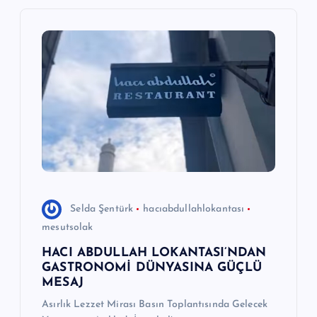
n
m
e
s
i
Selda Şentürk
hacıabdullahlokantası
mesutsolak
HACI ABDULLAH LOKANTASI’NDAN
GASTRONOMİ DÜNYASINA GÜÇLÜ
MESAJ
Asırlık Lezzet Mirası Basın Toplantısında Gelecek