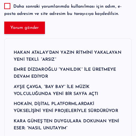
Daha sonraki yorumlarımda kullanılması için adım, e-
posta adresim ve site adresim bu tarayıcıya kaydedilsin.
HAKAN ATALAY’DAN YAZIN RİTMİNİ YAKALAYAN
YENİ TEKLİ: “ARSIZ”
EMRE DİZDAROĞLU “YANILDIK” İLE ÜRETMEYE
DEVAM EDİYOR
AYŞE ÇAVGA, “BAY BAY” İLE MÜZİK
YOLCULUĞUNDA YENİ BİR SAYFA AÇTI
HOKAİN, DİJİTAL PLATFORMLARDAKİ
YÜKSELİŞİNİ YENİ PROJELERİYLE SÜRDÜRÜYOR
KARA GÜNEŞ’TEN DUYGULARA DOKUNAN YENİ
ESER: “NASIL UNUTAYIM”