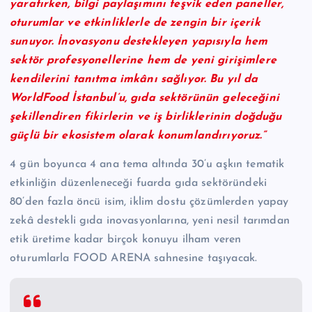
yaratırken, bilgi paylaşımını teşvik eden paneller,
oturumlar ve etkinliklerle de zengin bir içerik
sunuyor. İnovasyonu destekleyen yapısıyla hem
sektör profesyonellerine hem de yeni girişimlere
kendilerini tanıtma imkânı sağlıyor. Bu yıl da
WorldFood İstanbul’u, gıda sektörünün geleceğini
şekillendiren fikirlerin ve iş birliklerinin doğduğu
güçlü bir ekosistem olarak konumlandırıyoruz.”
4 gün boyunca 4 ana tema altında 30’u aşkın tematik
etkinliğin düzenleneceği fuarda gıda sektöründeki
80’den fazla öncü isim, iklim dostu çözümlerden yapay
zekâ destekli gıda inovasyonlarına, yeni nesil tarımdan
etik üretime kadar birçok konuyu ilham veren
oturumlarla FOOD ARENA sahnesine taşıyacak.