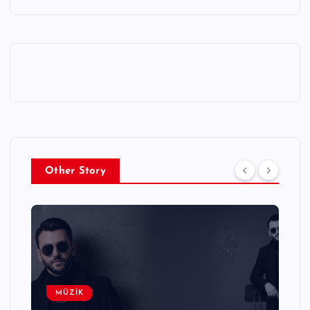
Other Story
MÜZİK