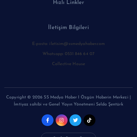
Hızlı Linkler
İletişim Bilgileri
E-posta: iletisim@ssmedyahaber.com
Whatsapp: 0531 846 64 07
Collective House
Copyright © 2026 SS Medya Haber I Özgün Haberin Merkezi |
İmtiyaz sahibi ve Genel Yayın Yönetmeni Selda Şentürk