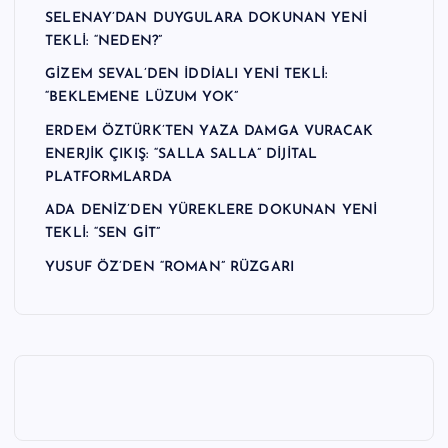
SELENAY’DAN DUYGULARA DOKUNAN YENİ
TEKLİ: “NEDEN?”
GİZEM SEVAL’DEN İDDİALI YENİ TEKLİ:
“BEKLEMENE LÜZUM YOK”
ERDEM ÖZTÜRK’TEN YAZA DAMGA VURACAK
ENERJİK ÇIKIŞ: “SALLA SALLA” DİJİTAL
PLATFORMLARDA
ADA DENİZ’DEN YÜREKLERE DOKUNAN YENİ
TEKLİ: “SEN GİT”
YUSUF ÖZ’DEN “ROMAN” RÜZGARI