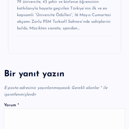
79 üniversite, 43 şehir ve binlerce öğrencinin
katkılarıyla hayata geçirilen Türkiye’nin ilk ve en
kapsamlı “Üniversite Ödülleri”, 16 Mayıs Cumartesi
akşamı Zorlu PSM Turkcell Sahnesi’nde sahiplerini
buldu. Müzikten sanata, spordan…
Bir yanıt yazın
E-posta adresiniz yayınlanmayacak.
Gerekli alanlar
*
ile
işaretlenmişlerdir
Yorum
*