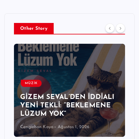
Other Story
MÜZİK
GİZEM SEVAL’DEN İDDİALI
YENİ TEKLİ: “BEKLEMENE
LÜZUM YOK”
Cengizhan Kaya
Ağustos 1, 2026