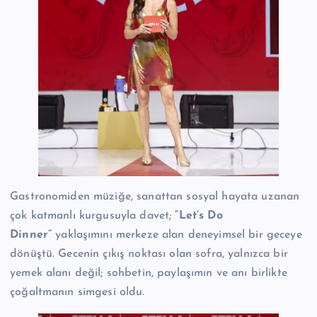
Gastronomiden müziğe, sanattan sosyal hayata uzanan
çok katmanlı kurgusuyla davet;
“Let’s Do
Dinner”
yaklaşımını merkeze alan deneyimsel bir geceye
dönüştü. Gecenin çıkış noktası olan sofra, yalnızca bir
yemek alanı değil; sohbetin, paylaşımın ve anı birlikte
çoğaltmanın simgesi oldu.