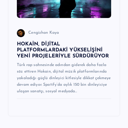
Cengizhan Kaya
HOKAİN, DİJİTAL
PLATFORMLARDAKİ YÜKSELİŞİNİ
YENİ PROJELERİYLE SÜRDÜRÜYOR
Türk rap sahnesinde adından giderek daha fazla
söz ettiren Hokain, dijital müzik platformlarında
yakaladığı güçlü dinleyici kitlesiyle dikkat çekmeye
devam ediyor. Spotify’da aylık 150 bin dinleyiciye
ulaşan sanatçı, sosyal medyada…