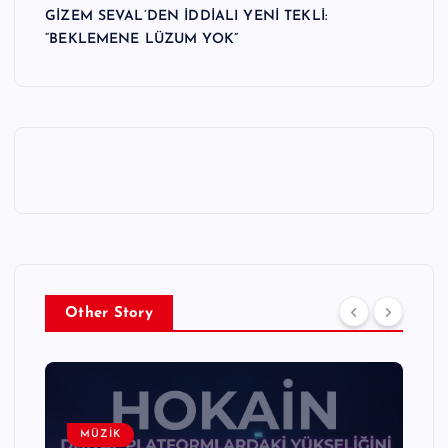
GİZEM SEVAL’DEN İDDİALI YENİ TEKLİ:
“BEKLEMENE LÜZUM YOK”
Other Story
MÜZİK