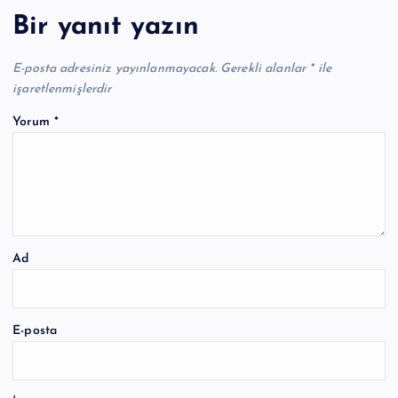
Bir yanıt yazın
E-posta adresiniz yayınlanmayacak.
Gerekli alanlar
*
ile
işaretlenmişlerdir
Yorum
*
Ad
E-posta