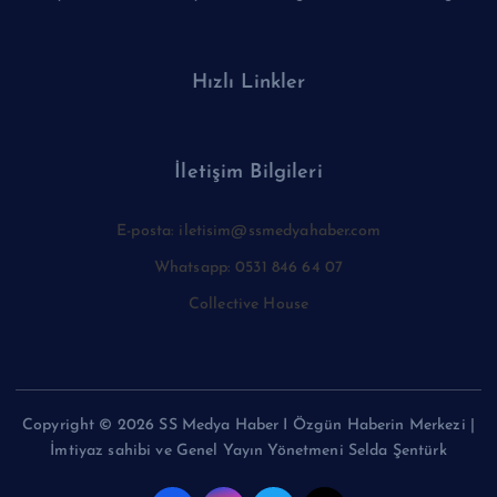
Hızlı Linkler
İletişim Bilgileri
E-posta: iletisim@ssmedyahaber.com
Whatsapp: 0531 846 64 07
Collective House
Copyright © 2026 SS Medya Haber I Özgün Haberin Merkezi |
İmtiyaz sahibi ve Genel Yayın Yönetmeni Selda Şentürk