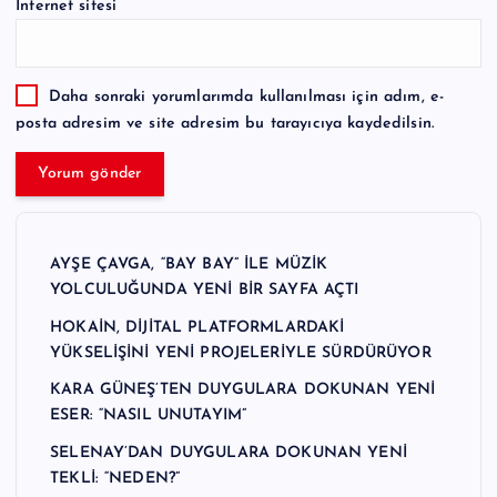
İnternet sitesi
Daha sonraki yorumlarımda kullanılması için adım, e-
posta adresim ve site adresim bu tarayıcıya kaydedilsin.
AYŞE ÇAVGA, “BAY BAY” İLE MÜZİK
YOLCULUĞUNDA YENİ BİR SAYFA AÇTI
HOKAİN, DİJİTAL PLATFORMLARDAKİ
YÜKSELİŞİNİ YENİ PROJELERİYLE SÜRDÜRÜYOR
KARA GÜNEŞ’TEN DUYGULARA DOKUNAN YENİ
ESER: “NASIL UNUTAYIM”
SELENAY’DAN DUYGULARA DOKUNAN YENİ
TEKLİ: “NEDEN?”