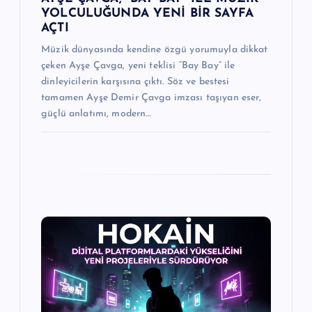
YOLCULUĞUNDA YENİ BİR SAYFA
AÇTI
Müzik dünyasında kendine özgü yorumuyla dikkat
çeken Ayşe Çavga, yeni teklisi “Bay Bay” ile
dinleyicilerin karşısına çıktı. Söz ve bestesi
tamamen Ayşe Demir Çavga imzası taşıyan eser,
güçlü anlatımı, modern…