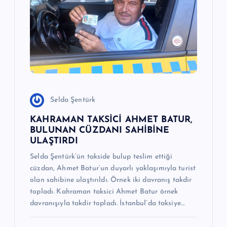
e
s
i
Selda Şentürk
KAHRAMAN TAKSİCİ AHMET BATUR,
BULUNAN CÜZDANI SAHİBİNE
ULAŞTIRDI
Selda Şentürk’ün takside bulup teslim ettiği
cüzdan, Ahmet Batur’un duyarlı yaklaşımıyla turist
olan sahibine ulaştırıldı. Örnek iki davranış takdir
topladı. Kahraman taksici Ahmet Batur örnek
davranışıyla takdir topladı. İstanbul’da taksiye…