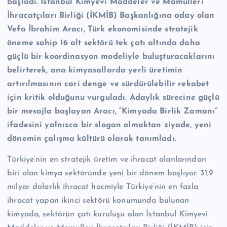
başladı. İstanbul Kimyevi Maddeler ve Mamulleri
İhracatçıları Birliği (İKMİB) Başkanlığına aday olan
Vefa İbrahim Aracı, Türk ekonomisinde stratejik
öneme sahip 16 alt sektörü tek çatı altında daha
güçlü bir koordinasyon modeliyle buluşturacaklarını
belirterek, ana kimyasallarda yerli üretimin
artırılmasının cari denge ve sürdürülebilir rekabet
için kritik olduğunu vurguladı. Adaylık sürecine güçlü
bir mesajla başlayan Aracı, “Kimyada Birlik Zamanı”
ifadesini yalnızca bir slogan olmaktan ziyade, yeni
dönemin çalışma kültürü olarak tanımladı.
Türkiye’nin en stratejik üretim ve ihracat alanlarından
biri olan kimya sektöründe yeni bir dönem başlıyor. 31,9
milyar dolarlık ihracat hacmiyle Türkiye’nin en fazla
ihracat yapan ikinci sektörü konumunda bulunan
kimyada, sektörün çatı kuruluşu olan İstanbul Kimyevi