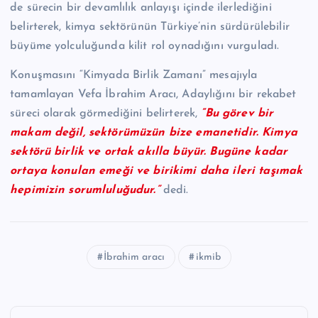
de sürecin bir devamlılık anlayışı içinde ilerlediğini
belirterek, kimya sektörünün Türkiye’nin sürdürülebilir
büyüme yolculuğunda kilit rol oynadığını vurguladı.
Konuşmasını “Kimyada Birlik Zamanı” mesajıyla
tamamlayan Vefa İbrahim Aracı, Adaylığını bir rekabet
süreci olarak görmediğini belirterek,
“Bu görev bir
makam değil, sektörümüzün bize emanetidir. Kimya
sektörü birlik ve ortak akılla büyür. Bugüne kadar
ortaya konulan emeği ve birikimi daha ileri taşımak
hepimizin sorumluluğudur.”
dedi.
İbrahim aracı
ikmib