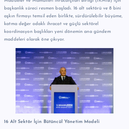
Maddeler ve Mamulleri İhracatçıları Birliği (İKMİB) için
başkanlık süreci resmen başladı. 16 alt sektörü ve 8 bini
aşkın firmayı temsil eden birlikte, sürdürülebilir büyüme,
katma değer odaklı ihracat ve güçlü sektörel
koordinasyon başlıkları yeni dönemin ana gündem
maddeleri olarak öne çıkıyor.
16 Alt Sektör İçin Bütüncül Yönetim Modeli