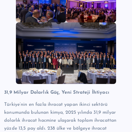
31,9 Milyar Dolarlık Güç, Yeni Strateji İhtiyacı
Türkiye’nin en fazla ihracat yapan ikinci sektörü
konumunda bulunan kimya, 2025 yılında 31,9 milyar
dolarlık ihracat hacmine ulaşarak toplam ihracattan
yüzde 13,5 pay aldı. 238 ülke ve bölgeye ihracat