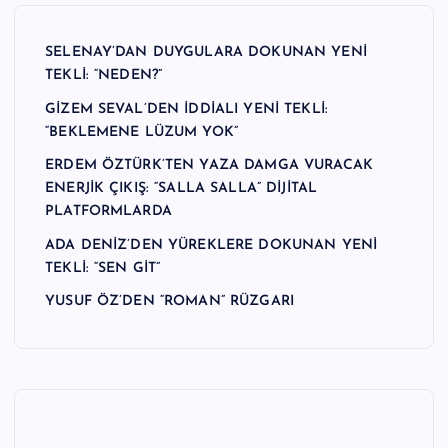
SELENAY’DAN DUYGULARA DOKUNAN YENİ
TEKLİ: “NEDEN?”
GİZEM SEVAL’DEN İDDİALI YENİ TEKLİ:
“BEKLEMENE LÜZUM YOK”
ERDEM ÖZTÜRK’TEN YAZA DAMGA VURACAK
ENERJİK ÇIKIŞ: “SALLA SALLA” DİJİTAL
PLATFORMLARDA
ADA DENİZ’DEN YÜREKLERE DOKUNAN YENİ
TEKLİ: “SEN GİT”
YUSUF ÖZ’DEN “ROMAN” RÜZGARI