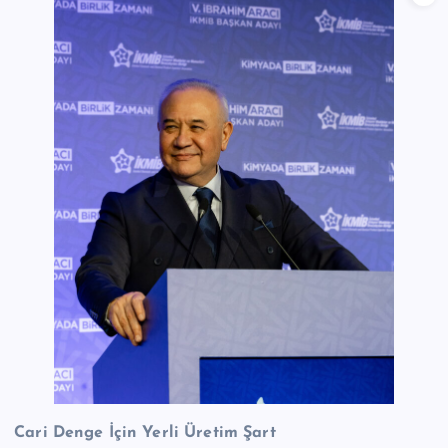
Cari Denge İçin Yerli Üretim Şart