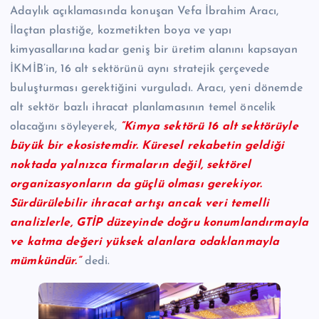
Adaylık açıklamasında konuşan Vefa İbrahim Aracı,
İlaçtan plastiğe, kozmetikten boya ve yapı
kimyasallarına kadar geniş bir üretim alanını kapsayan
İKMİB’in, 16 alt sektörünü aynı stratejik çerçevede
buluşturması gerektiğini vurguladı. Aracı, yeni dönemde
alt sektör bazlı ihracat planlamasının temel öncelik
olacağını söyleyerek,
“Kimya sektörü 16 alt sektörüyle
büyük bir ekosistemdir. Küresel rekabetin geldiği
noktada yalnızca firmaların değil, sektörel
organizasyonların da güçlü olması gerekiyor.
Sürdürülebilir ihracat artışı ancak veri temelli
analizlerle, GTİP düzeyinde doğru konumlandırmayla
ve katma değeri yüksek alanlara odaklanmayla
mümkündür.”
dedi.