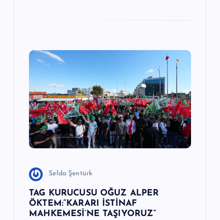
Selda Şentürk
TAG KURUCUSU OĞUZ ALPER
ÖKTEM:“KARARI İSTİNAF
MAHKEMESİ’NE TAŞIYORUZ”