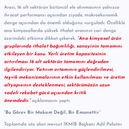
Aracı, 16 alt sektörün bütüncül ele alınmasının yalnızca
ihracat performansı açısından ziyade, makroekonomik
denge açısından da önemli olduğunu vurguladı. Özellikle
ana kimyasallarda yüksek ithalat oranının cari denge
üzerindeki etkisine dikkat çekerek,
“Ana kimyasal ürün
gruplarında ithalat bağımlılığı, sanayinin tamamını
etkileyen bir konu. Yerli üretim kapasitesinin
artırılması 16 alt sektörün tamamını doğrudan
ilgilendiriyor. Yatırım ortamının güçlendirilmesi,
teşvik mekanizmalarının etkin kullanılması ve üretim
altyapısının desteklenmesi, sektörümüzün uzun
vadeli rekabet gücü açısından kritik
önemdedir.”
açıklamasını yaptı.
“Bu Görev Bir Makam Değil, Bir Emanettir”
Toplantıda söz alan mevcut İKMİB Başkanı Adil Pelister