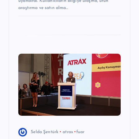
uyandırdı. Kullanıcıların bilgiye ulaşma, ürün
araştırma ve satın alma…
Selda Şentürk
atrax
fuar