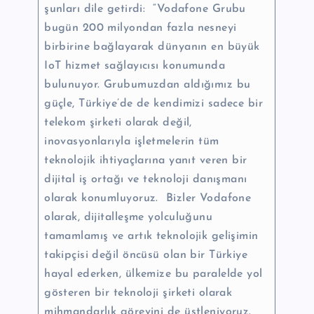
şunları dile getirdi:
“Vodafone Grubu
bugün 200 milyondan fazla nesneyi
birbirine bağlayarak dünyanın en büyük
IoT hizmet sağlayıcısı konumunda
bulunuyor. Grubumuzdan aldığımız bu
güçle, Türkiye’de de kendimizi sadece bir
telekom şirketi olarak değil,
inovasyonlarıyla işletmelerin tüm
teknolojik ihtiyaçlarına yanıt veren bir
dijital iş ortağı ve teknoloji danışmanı
olarak konumluyoruz. Bizler Vodafone
olarak, dijitalleşme yolculuğunu
tamamlamış ve artık teknolojik gelişimin
takipçisi değil öncüsü olan bir Türkiye
hayal ederken, ülkemize bu paralelde yol
gösteren bir teknoloji şirketi olarak
mihmandarlık görevini de üstleniyoruz.