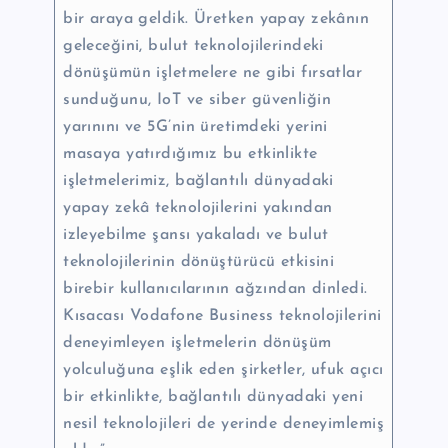
bir araya geldik. Üretken yapay zekânın
geleceğini, bulut teknolojilerindeki
dönüşümün işletmelere ne gibi fırsatlar
sunduğunu, IoT ve siber güvenliğin
yarınını ve 5G’nin üretimdeki yerini
masaya yatırdığımız bu etkinlikte
işletmelerimiz, bağlantılı dünyadaki
yapay zekâ teknolojilerini yakından
izleyebilme şansı yakaladı ve bulut
teknolojilerinin dönüştürücü etkisini
birebir kullanıcılarının ağzından dinledi.
Kısacası Vodafone Business teknolojilerini
deneyimleyen işletmelerin dönüşüm
yolculuğuna eşlik eden şirketler, ufuk açıcı
bir etkinlikte, bağlantılı dünyadaki yeni
nesil teknolojileri de yerinde deneyimlemiş