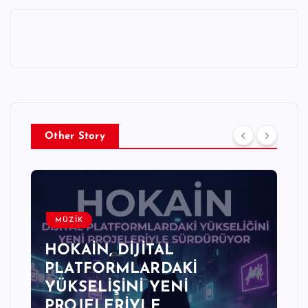
Other Story
MÜZİK
HOKAİN, DİJİTAL
PLATFORMLARDAKİ
YÜKSELİŞİNİ YENİ
PROJELERİYLE