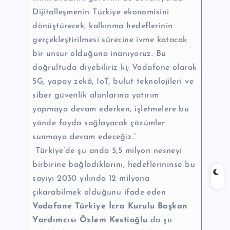
Dijitalleşmenin Türkiye ekonomisini
dönüştürecek, kalkınma hedeflerinin
gerçekleştirilmesi sürecine ivme katacak
bir unsur olduğuna inanıyoruz. Bu
doğrultuda diyebiliriz ki; Vodafone olarak
5G, yapay zekâ, IoT, bulut teknolojileri ve
siber güvenlik alanlarına yatırım
yapmaya devam ederken, işletmelere bu
yönde fayda sağlayacak çözümler
sunmaya devam edeceğiz.”
Türkiye’de şu anda 5,5 milyon nesneyi
birbirine bağladıklarını, hedeflerininse bu
sayıyı 2030 yılında 12 milyona
çıkarabilmek olduğunu ifade eden
Vodafone Türkiye İcra Kurulu Başkan
Yardımcısı Özlem Kestioğlu
da şu