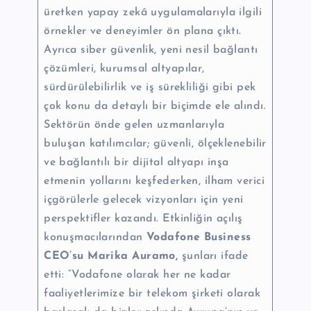
üretken yapay zekâ uygulamalarıyla ilgili
örnekler ve deneyimler ön plana çıktı.
Ayrıca siber güvenlik, yeni nesil bağlantı
çözümleri, kurumsal altyapılar,
sürdürülebilirlik ve iş sürekliliği gibi pek
çok konu da detaylı bir biçimde ele alındı.
Sektörün önde gelen uzmanlarıyla
buluşan katılımcılar; güvenli, ölçeklenebilir
ve bağlantılı bir dijital altyapı inşa
etmenin yollarını keşfederken, ilham verici
içgörülerle gelecek vizyonları için yeni
perspektifler kazandı. Etkinliğin açılış
konuşmacılarından
Vodafone Business
CEO’su Marika Auramo,
şunları ifade
etti: “Vodafone olarak her ne kadar
faaliyetlerimize bir telekom şirketi olarak