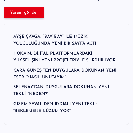
AYŞE ÇAVGA, “BAY BAY” İLE MÜZİK
YOLCULUĞUNDA YENİ BİR SAYFA AÇTI
HOKAİN, DİJİTAL PLATFORMLARDAKİ
YÜKSELİŞİNİ YENİ PROJELERİYLE SÜRDÜRÜYOR
KARA GÜNEŞ’TEN DUYGULARA DOKUNAN YENİ
ESER: “NASIL UNUTAYIM”
SELENAY’DAN DUYGULARA DOKUNAN YENİ
TEKLİ: “NEDEN?”
GİZEM SEVAL’DEN İDDİALI YENİ TEKLİ:
“BEKLEMENE LÜZUM YOK”