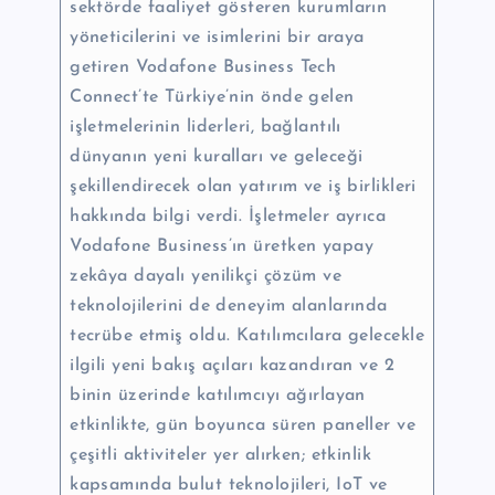
sektörde faaliyet gösteren kurumların
yöneticilerini ve isimlerini bir araya
getiren Vodafone Business Tech
Connect’te Türkiye’nin önde gelen
işletmelerinin liderleri, bağlantılı
dünyanın yeni kuralları ve geleceği
şekillendirecek olan yatırım ve iş birlikleri
hakkında bilgi verdi. İşletmeler ayrıca
Vodafone Business’ın üretken yapay
zekâya dayalı yenilikçi çözüm ve
teknolojilerini de deneyim alanlarında
tecrübe etmiş oldu. Katılımcılara gelecekle
ilgili yeni bakış açıları kazandıran ve 2
binin üzerinde katılımcıyı ağırlayan
etkinlikte, gün boyunca süren paneller ve
çeşitli aktiviteler yer alırken; etkinlik
kapsamında bulut teknolojileri, IoT ve