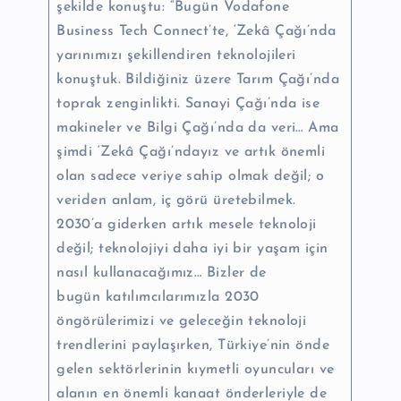
şekilde konuştu: “Bugün Vodafone
Business Tech Connect’te, ‘Zekâ Çağı’nda
yarınımızı şekillendiren teknolojileri
konuştuk. Bildiğiniz üzere Tarım Çağı’nda
toprak zenginlikti. Sanayi Çağı’nda ise
makineler ve
Bilgi Çağı’nda da veri… Ama
şimdi ‘Zekâ Çağı’ndayız ve artık önemli
olan sadece veriye sahip olmak değil; o
veriden anlam, iç görü üretebilmek.
2030’a giderken artık mesele teknoloji
değil; teknolojiyi daha iyi bir yaşam için
nasıl kullanacağımız… Bizler de
bugün katılımcılarımızla 2030
öngörülerimizi ve geleceğin teknoloji
trendlerini paylaşırken, Türkiye’nin önde
gelen sektörlerinin kıymetli oyuncuları ve
alanın en önemli kanaat önderleriyle de