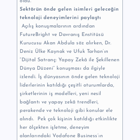
oldu.”
Sektörün önde gelen isimleri geleceğin
teknoloji deneyimlerini paylaştı
Açılış konuşmalarının ardından
FutureBright ve Davranış Enstitüsü
Kurucusu Akan Abdula söz alırken, Dr.
Deniz Ülke Kaynak ve Ufuk Tarhan’ın
“Dijital Satranç: Yapay Zekâ ile Şekillenen
Dünya Düzeni” konuşması da ilgiyle
izlendi. İş dünyasının önde gelen teknoloji
liderlerinin katıldığı çeşitli oturumlarda,
şirketlerinin iş modelleri, yeni nesil
bağlantı ve yapay zekâ trendleri,
perakende ve teknoloji gibi konular ele
alındı. Pek çok kişinin katıldığı etkinlikte
her ölçekten işletme, deneyim
alanlarındaki Vodafone Business’ın