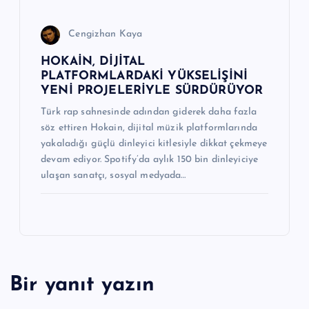
Cengizhan Kaya
HOKAİN, DİJİTAL
PLATFORMLARDAKİ YÜKSELİŞİNİ
YENİ PROJELERİYLE SÜRDÜRÜYOR
Türk rap sahnesinde adından giderek daha fazla
söz ettiren Hokain, dijital müzik platformlarında
yakaladığı güçlü dinleyici kitlesiyle dikkat çekmeye
devam ediyor. Spotify’da aylık 150 bin dinleyiciye
ulaşan sanatçı, sosyal medyada…
Bir yanıt yazın