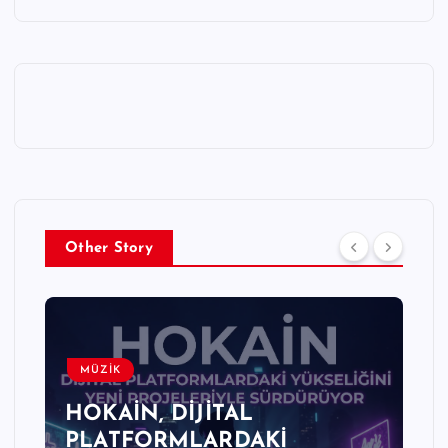
Other Story
MÜZİK
HOKAİN, DİJİTAL
PLATFORMLARDAKİ