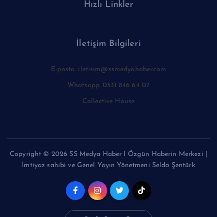
Hızlı Linkler
İletişim Bilgileri
E-posta: iletisim@ssmedyahaber.com
Whatsapp: 0531 846 64 07
Collective House
Copyright © 2026 SS Medya Haber I Özgün Haberin Merkezi |
İmtiyaz sahibi ve Genel Yayın Yönetmeni Selda Şentürk