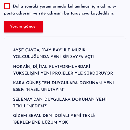
Daha sonraki yorumlarımda kullanılması için adım, e-
posta adresim ve site adresim bu tarayıcıya kaydedilsin.
AYŞE ÇAVGA, “BAY BAY” İLE MÜZİK
YOLCULUĞUNDA YENİ BİR SAYFA AÇTI
HOKAİN, DİJİTAL PLATFORMLARDAKİ
YÜKSELİŞİNİ YENİ PROJELERİYLE SÜRDÜRÜYOR
KARA GÜNEŞ’TEN DUYGULARA DOKUNAN YENİ
ESER: “NASIL UNUTAYIM”
SELENAY’DAN DUYGULARA DOKUNAN YENİ
TEKLİ: “NEDEN?”
GİZEM SEVAL’DEN İDDİALI YENİ TEKLİ:
“BEKLEMENE LÜZUM YOK”