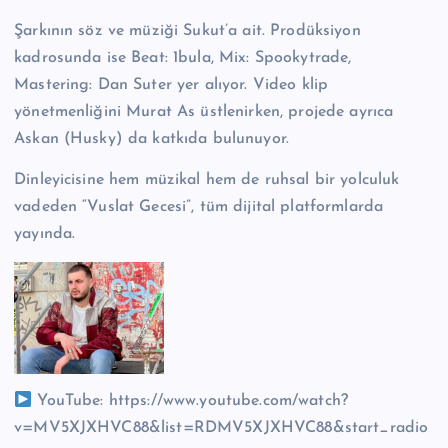
Şarkının söz ve müziği Sukut’a ait. Prodüksiyon
kadrosunda ise Beat: 1bula, Mix: Spookytrade,
Mastering: Dan Suter yer alıyor. Video klip
yönetmenliğini Murat As üstlenirken, projede ayrıca
Askan (Husky) da katkıda bulunuyor.
Dinleyicisine hem müzikal hem de ruhsal bir yolculuk
vadeden “Vuslat Gecesi”, tüm dijital platformlarda
yayında.
YouTube: https://www.youtube.com/watch?
v=MV5XJXHVC88&list=RDMV5XJXHVC88&start_radio