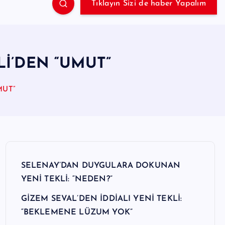
Tıklayın Sizi de haber Yapalım
Lİ’DEN “UMUT”
MUT”
SELENAY’DAN DUYGULARA DOKUNAN
YENİ TEKLİ: “NEDEN?”
GİZEM SEVAL’DEN İDDİALI YENİ TEKLİ:
“BEKLEMENE LÜZUM YOK”