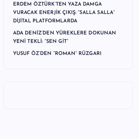
ERDEM ÖZTÜRK’TEN YAZA DAMGA
VURACAK ENERJİK ÇIKIŞ: “SALLA SALLA”
DİJİTAL PLATFORMLARDA
ADA DENİZ’DEN YÜREKLERE DOKUNAN
YENİ TEKLİ: “SEN GİT”
YUSUF ÖZ’DEN “ROMAN” RÜZGARI