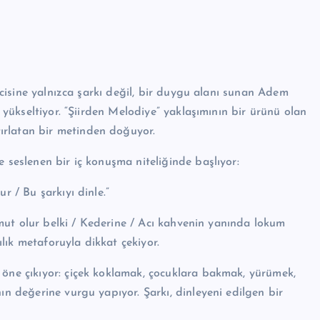
yicisine yalnızca şarkı değil, bir duygu alanı sunan Adem
s yükseltiyor. “Şiirden Melodiye” yaklaşımının bir ürünü olan
ırlatan bir metinden doğuyor.
 seslenen bir iç konuşma niteliğinde başlıyor:
r / Bu şarkıyı dinle.”
“Umut olur belki / Kederine / Acı kahvenin yanında lokum
lılık metaforuyla dikkat çekiyor.
 öne çıkıyor: çiçek koklamak, çocuklara bakmak, yürümek,
ın değerine vurgu yapıyor. Şarkı, dinleyeni edilgen bir