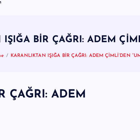
m
IŞIĞA BİR ÇAĞRI: ADEM ÇİM
me
KARANLIKTAN IŞIĞA BİR ÇAĞRI: ADEM ÇİMLİ’DEN “U
R ÇAĞRI: ADEM