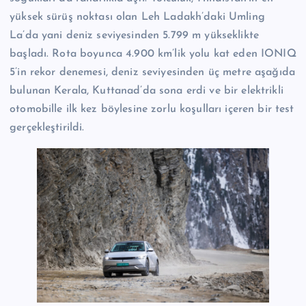
yüksek sürüş noktası olan Leh Ladakh’daki Umling
La’da yani deniz seviyesinden 5.799 m yükseklikte
başladı. Rota boyunca 4.900 km’lik yolu kat eden IONIQ
5’in rekor denemesi, deniz seviyesinden üç metre aşağıda
bulunan Kerala, Kuttanad’da sona erdi ve bir elektrikli
otomobille ilk kez böylesine zorlu koşulları içeren bir test
gerçekleştirildi.