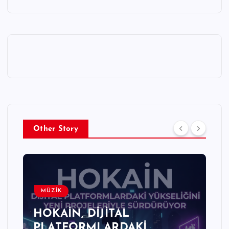
Other Story
MÜZİK
HOKAİN, DİJİTAL
PLATFORMLARDAKİ