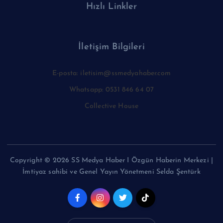
Hızlı Linkler
İletişim Bilgileri
E-posta: iletisim@ssmedyahaber.com
Whatsapp: 0531 846 64 07
Collective House
Copyright © 2026 SS Medya Haber I Özgün Haberin Merkezi |
İmtiyaz sahibi ve Genel Yayın Yönetmeni Selda Şentürk