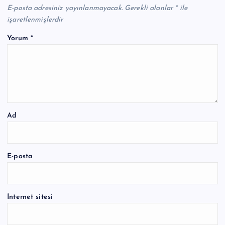
E-posta adresiniz yayınlanmayacak.
Gerekli alanlar
*
ile
işaretlenmişlerdir
Yorum
*
Ad
E-posta
İnternet sitesi