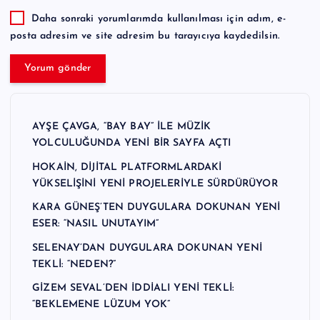
Daha sonraki yorumlarımda kullanılması için adım, e-
posta adresim ve site adresim bu tarayıcıya kaydedilsin.
AYŞE ÇAVGA, “BAY BAY” İLE MÜZİK
YOLCULUĞUNDA YENİ BİR SAYFA AÇTI
HOKAİN, DİJİTAL PLATFORMLARDAKİ
YÜKSELİŞİNİ YENİ PROJELERİYLE SÜRDÜRÜYOR
KARA GÜNEŞ’TEN DUYGULARA DOKUNAN YENİ
ESER: “NASIL UNUTAYIM”
SELENAY’DAN DUYGULARA DOKUNAN YENİ
TEKLİ: “NEDEN?”
GİZEM SEVAL’DEN İDDİALI YENİ TEKLİ:
“BEKLEMENE LÜZUM YOK”