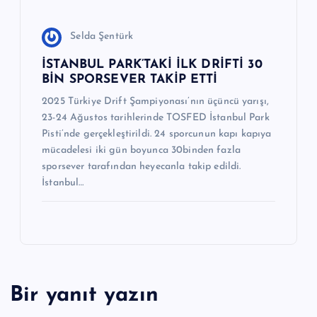
Selda Şentürk
İSTANBUL PARK’TAKİ İLK DRİFTİ 30
BİN SPORSEVER TAKİP ETTİ
2025 Türkiye Drift Şampiyonası’nın üçüncü yarışı,
23-24 Ağustos tarihlerinde TOSFED İstanbul Park
Pisti’nde gerçekleştirildi. 24 sporcunun kapı kapıya
mücadelesi iki gün boyunca 30binden fazla
sporsever tarafından heyecanla takip edildi.
İstanbul…
Bir yanıt yazın