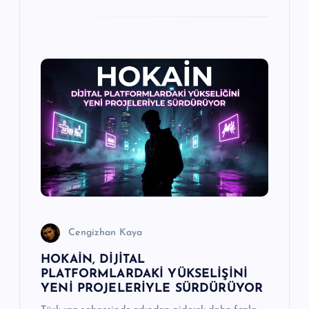
Cengizhan Kaya
HOKAİN, DİJİTAL
PLATFORMLARDAKİ YÜKSELİŞİNİ
YENİ PROJELERİYLE SÜRDÜRÜYOR