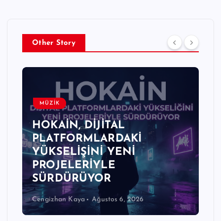
Other Story
MÜZİK
HOKAİN, DİJİTAL
PLATFORMLARDAKİ
YÜKSELİŞİNİ YENİ
PROJELERİYLE
SÜRDÜRÜYOR
Cengizhan Kaya
Ağustos 6, 2026