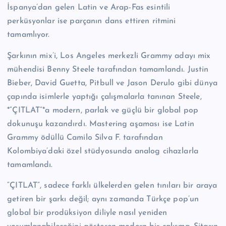
İspanya’dan gelen Latin ve Arap-Fas esintili
perküsyonlar ise parçanın dans ettiren ritmini
tamamlıyor.
Şarkının mix’i, Los Angeles merkezli Grammy adayı mix
mühendisi Benny Steele tarafından tamamlandı. Justin
Bieber, David Guetta, Pitbull ve Jason Derulo gibi dünya
çapında isimlerle yaptığı çalışmalarla tanınan Steele,
*“ÇITLAT”*a modern, parlak ve güçlü bir global pop
dokunuşu kazandırdı. Mastering aşaması ise Latin
Grammy ödüllü Camilo Silva F. tarafından
Kolombiya’daki özel stüdyosunda analog cihazlarla
tamamlandı.
“ÇITLAT”, sadece farklı ülkelerden gelen tınıları bir araya
getiren bir şarkı değil; aynı zamanda Türkçe pop’un
global bir prodüksiyon diliyle nasıl yeniden