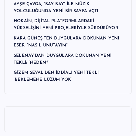
AYŞE ÇAVGA, “BAY BAY” İLE MÜZİK
YOLCULUĞUNDA YENİ BİR SAYFA AÇTI
HOKAİN, DİJİTAL PLATFORMLARDAKİ
YÜKSELİŞİNİ YENİ PROJELERİYLE SÜRDÜRÜYOR
KARA GÜNEŞ’TEN DUYGULARA DOKUNAN YENİ
ESER: “NASIL UNUTAYIM”
SELENAY’DAN DUYGULARA DOKUNAN YENİ
TEKLİ: “NEDEN?”
GİZEM SEVAL’DEN İDDİALI YENİ TEKLİ:
“BEKLEMENE LÜZUM YOK”